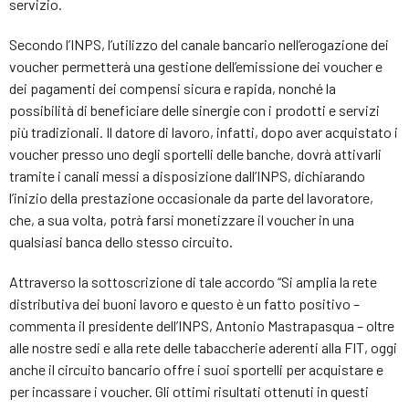
servizio.
Secondo l’INPS, l’utilizzo del canale bancario nell’erogazione dei
voucher permetterà una gestione dell’emissione dei voucher e
dei pagamenti dei compensi sicura e rapida, nonché la
possibilità di beneficiare delle sinergie con i prodotti e servizi
più tradizionali. Il datore di lavoro, infatti, dopo aver acquistato i
voucher presso uno degli sportelli delle banche, dovrà attivarli
tramite i canali messi a disposizione dall’INPS, dichiarando
l’inizio della prestazione occasionale da parte del lavoratore,
che, a sua volta, potrà farsi monetizzare il voucher in una
qualsiasi banca dello stesso circuito.
Attraverso la sottoscrizione di tale accordo “Si amplia la rete
distributiva dei buoni lavoro e questo è un fatto positivo –
commenta il presidente dell’INPS, Antonio Mastrapasqua – oltre
alle nostre sedi e alla rete delle tabaccherie aderenti alla FIT, oggi
anche il circuito bancario offre i suoi sportelli per acquistare e
per incassare i voucher. Gli ottimi risultati ottenuti in questi