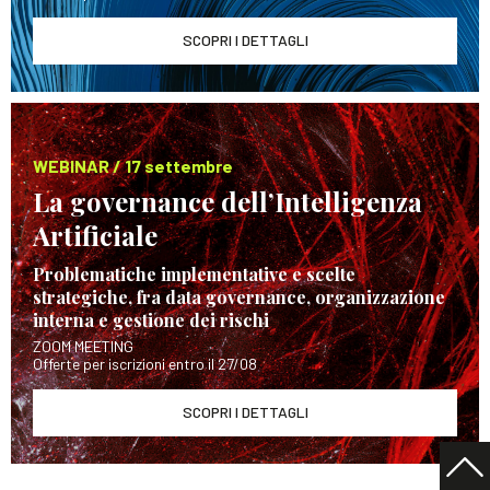
SCOPRI I DETTAGLI
WEBINAR / 17 settembre
La governance dell’Intelligenza
Artificiale
Problematiche implementative e scelte
strategiche, fra data governance, organizzazione
interna e gestione dei rischi
ZOOM MEETING
Offerte per iscrizioni entro il 27/08
SCOPRI I DETTAGLI