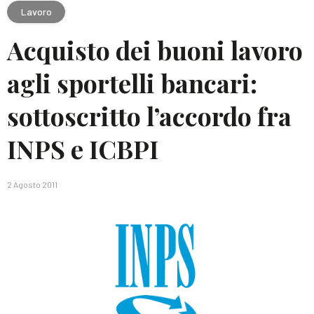
Lavoro
Acquisto dei buoni lavoro
agli sportelli bancari:
sottoscritto l’accordo fra
INPS e ICBPI
2 Agosto 2011