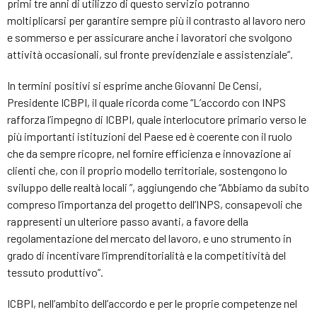
primi tre anni di utilizzo di questo servizio potranno
moltiplicarsi per garantire sempre più il contrasto al lavoro nero
e sommerso e per assicurare anche i lavoratori che svolgono
attività occasionali, sul fronte previdenziale e assistenziale”.
In termini positivi si esprime anche Giovanni De Censi,
Presidente ICBPI, il quale ricorda come “L’accordo con INPS
rafforza l’impegno di ICBPI, quale interlocutore primario verso le
più importanti istituzioni del Paese ed è coerente con il ruolo
che da sempre ricopre, nel fornire efficienza e innovazione ai
clienti che, con il proprio modello territoriale, sostengono lo
sviluppo delle realtà locali ”, aggiungendo che “Abbiamo da subito
compreso l’importanza del progetto dell’INPS, consapevoli che
rappresenti un ulteriore passo avanti, a favore della
regolamentazione del mercato del lavoro, e uno strumento in
grado di incentivare l’imprenditorialità e la competitività del
tessuto produttivo”.
ICBPI, nell’ambito dell’accordo e per le proprie competenze nel