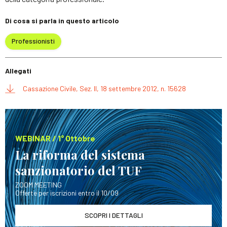
Di cosa si parla in questo articolo
Professionisti
Allegati
Cassazione Civile, Sez. II, 18 settembre 2012, n. 15628
WEBINAR / 1° Ottobre
La riforma del sistema
sanzionatorio del TUF
ZOOM MEETING
Offerte per iscrizioni entro il 10/09
SCOPRI I DETTAGLI