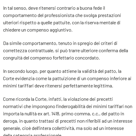
In tal senso, deve ritenersi contrario a buona fede il
comportamento del professionista che svolga prestazioni
ulteriori rispetto a quelle pattuite, con la riserva mentale di
chiedere un compenso aggiuntivo.
Da simile comportamento, tenuto in spregio dei criteri di
correttezza contrattuale, si può trarre ulteriore conferma della
congruità del compenso forfettario concordato.
In secondo luogo, per quanto attiene la validità del patto, la
Corte evidenzia come la pattuizione di un compenso inferiore ai
minimi tariffari deve ritenersi perfettamente legittima.
Come ricorda la Corte, infatti, la violazione dei precetti
normativi che impongono l’inderogabilità dei minimi tariffari non
importa la nullità ex art. 1418, primo comma, c.c., del patto in
deroga, in quanto trattasi di precetti non riferibili ad un interesse
generale, cioè dell’intera collettività, ma solo ad un interesse
della categoria professionale.