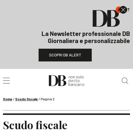
La Newsletter professionale DB
Giornaliera e personalizzabile
SCOPRI DB ALERT
Cerca nel sito
Home
/
Scudo fiscale
/
Pagina 2
Scudo fiscale