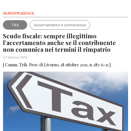
GIURISPRUDENZA
TAX
Accertamento e contenzioso
Scudo fiscale: sempre illegittimo
l’accertamento anche se il contribuente
non comunica nei termini il rimpatrio
2 Febbraio 2012
[ Comm. Trib. Prov. di Livorno, 18 ottobre 2011, n. 187-6-11 ]