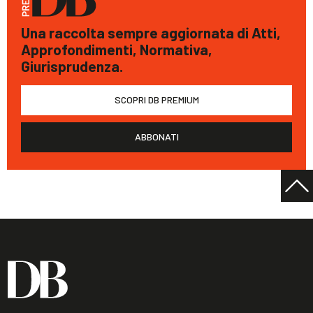
Una raccolta sempre aggiornata di Atti,
Approfondimenti, Normativa,
Giurisprudenza.
SCOPRI DB PREMIUM
ABBONATI