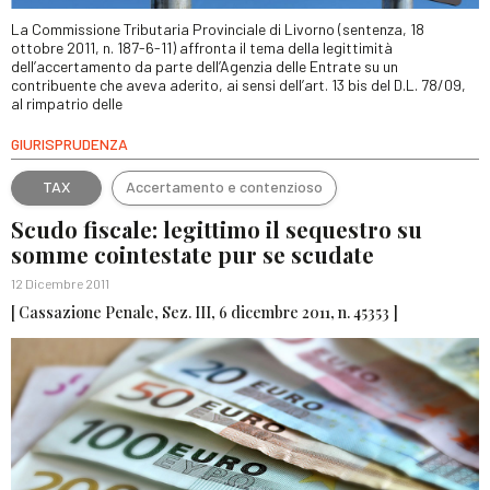
La Commissione Tributaria Provinciale di Livorno (sentenza, 18
ottobre 2011, n. 187-6-11) affronta il tema della legittimità
dell’accertamento da parte dell’Agenzia delle Entrate su un
contribuente che aveva aderito, ai sensi dell’art. 13 bis del D.L. 78/09,
al rimpatrio delle
GIURISPRUDENZA
TAX
Accertamento e contenzioso
Scudo fiscale: legittimo il sequestro su
somme cointestate pur se scudate
12 Dicembre 2011
[ Cassazione Penale, Sez. III, 6 dicembre 2011, n. 45353 ]