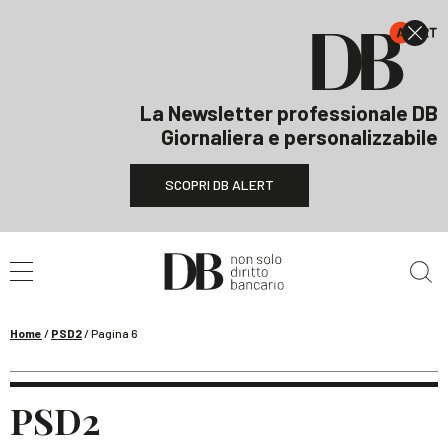
La Newsletter professionale DB
Giornaliera e personalizzabile
SCOPRI DB ALERT
Cerca nel sito
Home
/
PSD2
/
Pagina 6
PSD2