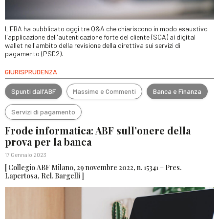
L'EBA ha pubblicato oggi tre Q&A che chiariscono in modo esaustivo
l'applicazione dell'autenticazione forte del cliente (SCA) ai digital
wallet nell'ambito della revisione della direttiva sui servizi di
pagamento (PSD2).
GIURISPRUDENZA
Spunti dall'ABF
Massime e Commenti
Banca e Finanza
Servizi di pagamento
Frode informatica: ABF sull’onere della
prova per la banca
17 Gennaio 2023
[ Collegio ABF Milano, 29 novembre 2022, n. 15341 – Pres.
Lapertosa, Rel. Bargelli ]