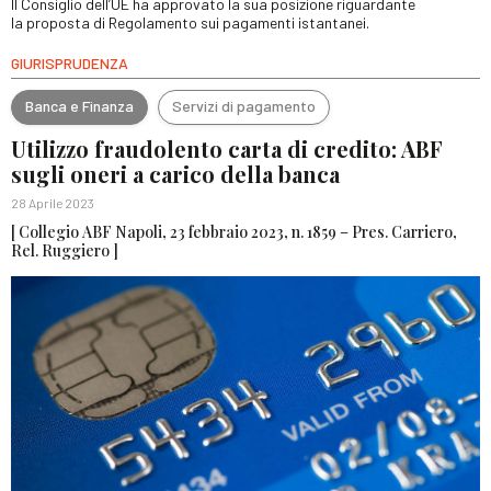
Il Consiglio dell’UE ha approvato la sua posizione riguardante
la proposta di Regolamento sui pagamenti istantanei.
GIURISPRUDENZA
Banca e Finanza
Servizi di pagamento
Utilizzo fraudolento carta di credito: ABF
sugli oneri a carico della banca
28 Aprile 2023
[ Collegio ABF Napoli, 23 febbraio 2023, n. 1859 – Pres. Carriero,
Rel. Ruggiero ]