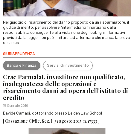
Nel giudizio di risarcimento del danno proposto da un risparmiatore, il
giudice di merito, per assolvere l’intermediario finanziario dalla
responsabilità conseguente alla violazione degli obblighi informativi
previsti dalla legge, non può limitarsi ad affermare che manca la prova
della sua
GIURISPRUDENZA
Banca e Finanza
Servizi di investimento
Crac Parmalat, investitore non qualificato,
inadeguatezza delle operazioni e
risarcimento danni ad opera dell’istituto di
credito
15 Gennaio 2016
Davide Camasi, dottorando presso Leiden Law School
[ Cassazione Civile, Sez. I, 31 agosto 2015, n. 17333 ]