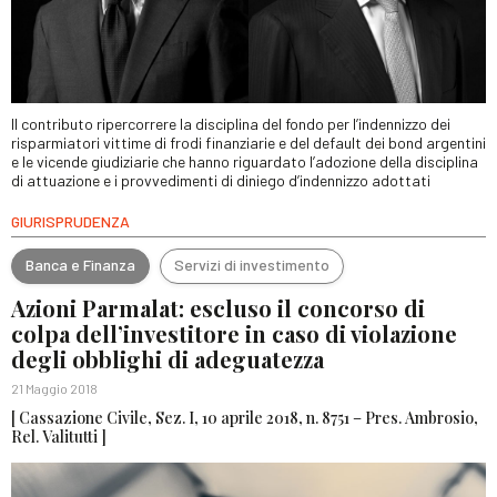
Il contributo ripercorrere la disciplina del fondo per l’indennizzo dei
risparmiatori vittime di frodi finanziarie e del default dei bond argentini
e le vicende giudiziarie che hanno riguardato l’adozione della disciplina
di attuazione e i provvedimenti di diniego d’indennizzo adottati
GIURISPRUDENZA
Banca e Finanza
Servizi di investimento
Azioni Parmalat: escluso il concorso di
colpa dell’investitore in caso di violazione
degli obblighi di adeguatezza
21 Maggio 2018
[ Cassazione Civile, Sez. I, 10 aprile 2018, n. 8751 – Pres. Ambrosio,
Rel. Valitutti ]