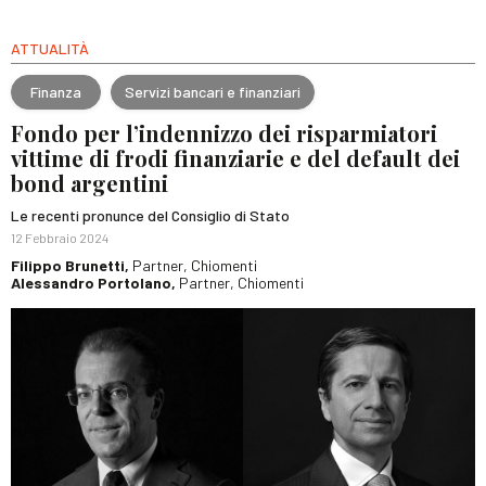
ATTUALITÀ
Finanza
Servizi bancari e finanziari
Fondo per l’indennizzo dei risparmiatori
vittime di frodi finanziarie e del default dei
bond argentini
Le recenti pronunce del Consiglio di Stato
12 Febbraio 2024
Filippo Brunetti,
Partner, Chiomenti
Alessandro Portolano,
Partner, Chiomenti