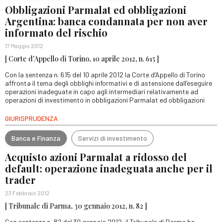
Obbligazioni Parmalat ed obbligazioni
Argentina: banca condannata per non aver
informato del rischio
17 Maggio 2012
[ Corte d’Appello di Torino, 10 aprile 2012, n. 615 ]
Con la sentenza n. 615 del 10 aprile 2012 la Corte d’Appello di Torino
affronta il tema degli obblighi informativi e di astensione dall’eseguire
operazioni inadeguate in capo agli intermediari relativamente ad
operazioni di investimento in obbligazioni Parmalat ed obbligazioni
GIURISPRUDENZA
Banca e Finanza
Servizi di investimento
Acquisto azioni Parmalat a ridosso del
default: operazione inadeguata anche per il
trader
23 Febbraio 2012
[ Tribunale di Parma, 30 gennaio 2012, n. 82 ]
Con sentenza n. 82 del 30 gennaio 2012, il Tribunale di Parma ha