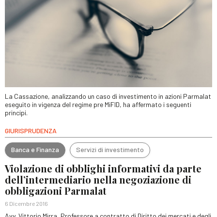
La Cassazione, analizzando un caso di investimento in azioni Parmalat
eseguito in vigenza del regime pre MiFID, ha affermato i seguenti
principi.
GIURISPRUDENZA
Banca e Finanza
Servizi di investimento
Violazione di obblighi informativi da parte
dell’intermediario nella negoziazione di
obbligazioni Parmalat
6 Dicembre 2016
Avv. Vittorio Mirra, Professore a contratto di Diritto dei mercati e degli