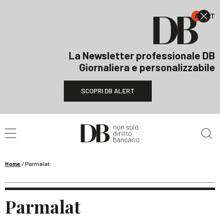
La Newsletter professionale DB
Giornaliera e personalizzabile
SCOPRI DB ALERT
Cerca nel sito
Home
/
Parmalat
Parmalat