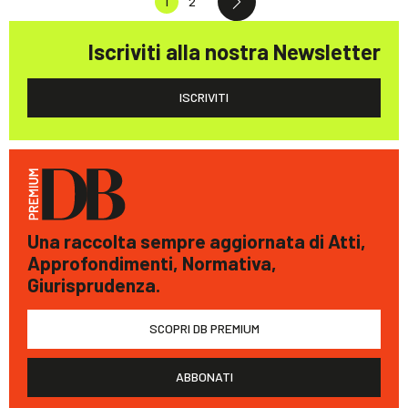
1
2
Iscriviti alla nostra Newsletter
ISCRIVITI
Una raccolta sempre aggiornata di Atti,
Approfondimenti, Normativa,
Giurisprudenza.
SCOPRI DB PREMIUM
ABBONATI