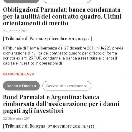
Obbligazioni Parmalat: banca condannata
per la nullità del contratto quadro. Ultimi
orientamenti di merito
23 Gennaio 2012
[ Tribunale di Parma, 27 dicembre 2011, n. 1422 ]
Il Tribunale di Parma (sentenza del 27 dicembre 2011, n. 1422), previa
dichiarazione di nullità del contratto quadro per difetto di forma
scritta ex art. 23 TUF, condanna la banca a restituire al cliente il
capitale investito in operazioni di
GIURISPRUDENZA
Banca e Finanza
Servizi di investimento
Bond Parmalat e Argentina: banca
rimborsata dall’assicurazione per i danni
pagati agli investitori
22 Dicembre 2011
[ Tribunale di Bologna, 07 novembre 2011, n. 3133 ]