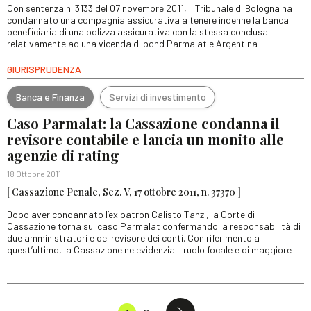
Con sentenza n. 3133 del 07 novembre 2011, il Tribunale di Bologna ha
condannato una compagnia assicurativa a tenere indenne la banca
beneficiaria di una polizza assicurativa con la stessa conclusa
relativamente ad una vicenda di bond Parmalat e Argentina
GIURISPRUDENZA
Banca e Finanza
Servizi di investimento
Caso Parmalat: la Cassazione condanna il
revisore contabile e lancia un monito alle
agenzie di rating
18 Ottobre 2011
[ Cassazione Penale, Sez. V, 17 ottobre 2011, n. 37370 ]
Dopo aver condannato l’ex patron Calisto Tanzi, la Corte di
Cassazione torna sul caso Parmalat confermando la responsabilità di
due amministratori e del revisore dei conti. Con riferimento a
quest’ultimo, la Cassazione ne evidenzia il ruolo focale e di maggiore