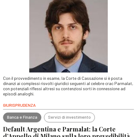
Con il provvedimento in esame, la Corte di Cassazione si è posta
dinanzi ai complessi risvolti giuridici seguenti al celebre crac Parmalat,
con potenziali riflessi altresì su contenziosi sorti in connessione ad
episodi analoghi.
GIURISPRUDENZA
Banca e Finanza
Servizi di investimento
Default Argentina e Parmalat: la Corte
d’Appello di Milano sulla loro prevedibilità