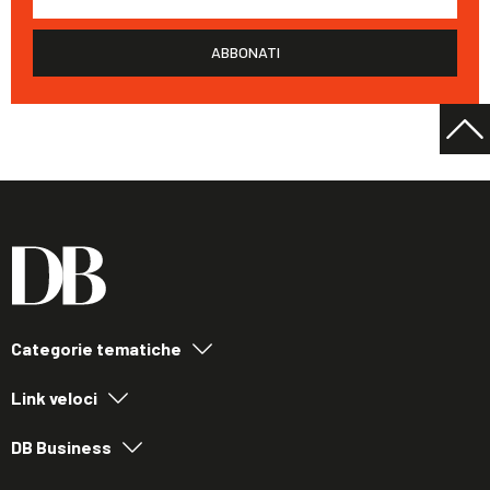
ABBONATI
Categorie tematiche
Link veloci
DB Business