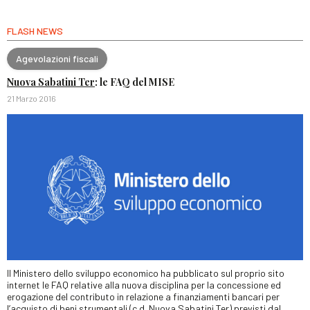
FLASH NEWS
Agevolazioni fiscali
Nuova Sabatini Ter
: le FAQ del MISE
21 Marzo 2016
Il Ministero dello sviluppo economico ha pubblicato sul proprio sito
internet le FAQ relative alla nuova disciplina per la concessione ed
erogazione del contributo in relazione a finanziamenti bancari per
l’acquisto di beni strumentali (c.d. Nuova Sabatini Ter) previsti dal