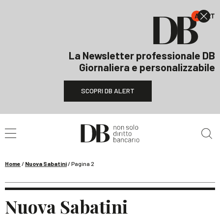
La Newsletter professionale DB
Giornaliera e personalizzabile
SCOPRI DB ALERT
Cerca nel sito
Home
/
Nuova Sabatini
/
Pagina 2
Nuova Sabatini