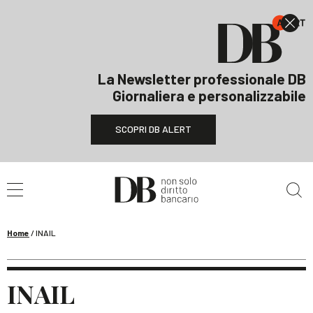
La Newsletter professionale DB
Giornaliera e personalizzabile
SCOPRI DB ALERT
Cerca nel sito
Home
/
INAIL
INAIL