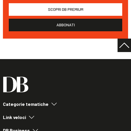
SCOPRI DB PREMIUM
ABBONATI
Categorie tematiche
Link veloci
DB Business