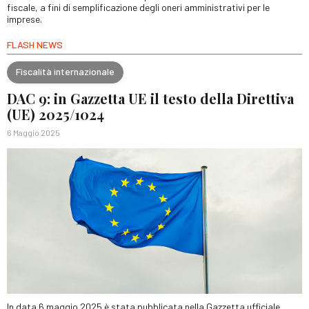
fiscale, a fini di semplificazione degli oneri amministrativi per le
imprese.
FLASH NEWS
Fiscalità internazionale
DAC 9: in Gazzetta UE il testo della Direttiva
(UE) 2025/1024
6 Maggio 2025
In data 6 maggio 2025 è stata pubblicata nella Gazzetta ufficiale