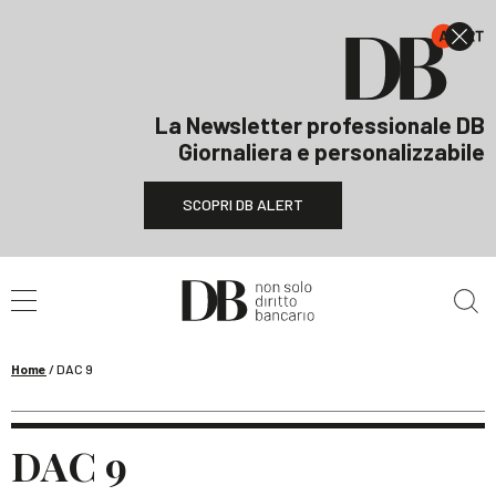
La Newsletter professionale DB
Giornaliera e personalizzabile
SCOPRI DB ALERT
Cerca nel sito
Home
/
DAC 9
DAC 9