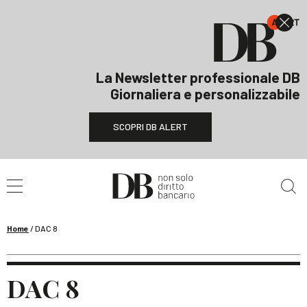
La Newsletter professionale DB
Giornaliera e personalizzabile
SCOPRI DB ALERT
Cerca nel sito
Home
/
DAC 8
DAC 8