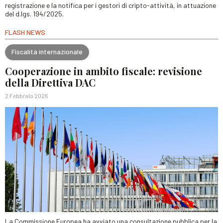
registrazione e la notifica per i gestori di cripto-attività, in attuazione
del d.lgs. 194/2025.
FLASH NEWS
Fiscalità internazionale
Cooperazione in ambito fiscale: revisione
della Direttiva DAC
2 Febbraio 2026
La Commissione Europea ha avviato una consultazione pubblica per la