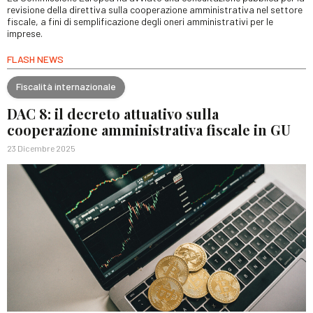
revisione della direttiva sulla cooperazione amministrativa nel settore
fiscale, a fini di semplificazione degli oneri amministrativi per le
imprese.
FLASH NEWS
Fiscalità internazionale
DAC 8: il decreto attuativo sulla
cooperazione amministrativa fiscale in GU
23 Dicembre 2025