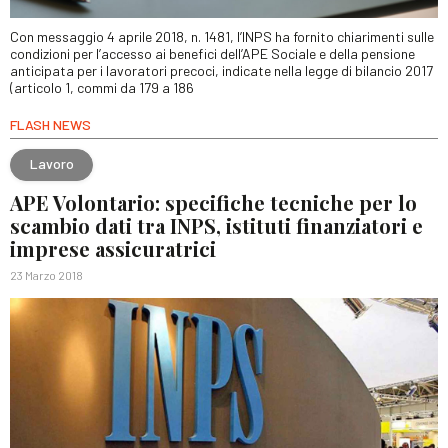
Con messaggio 4 aprile 2018, n. 1481, l’INPS ha fornito chiarimenti sulle
condizioni per l’accesso ai benefici dell’APE Sociale e della pensione
anticipata per i lavoratori precoci, indicate nella legge di bilancio 2017
(articolo 1, commi da 179 a 186
FLASH NEWS
Lavoro
APE Volontario: specifiche tecniche per lo
scambio dati tra INPS, istituti finanziatori e
imprese assicuratrici
23 Marzo 2018