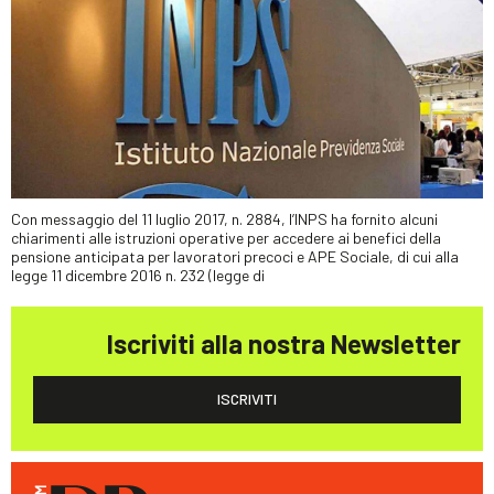
Con messaggio del 11 luglio 2017, n. 2884, l’INPS ha fornito alcuni
chiarimenti alle istruzioni operative per accedere ai benefici della
pensione anticipata per lavoratori precoci e APE Sociale, di cui alla
legge 11 dicembre 2016 n. 232 (legge di
Iscriviti alla nostra Newsletter
ISCRIVITI