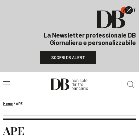
La Newsletter professionale DB
Giornaliera e personalizzabile
SCOPRI DB ALERT
Cerca nel sito
Home
/
APE
APE