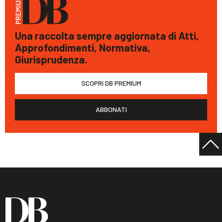
Una raccolta sempre aggiornata di Atti,
Approfondimenti, Normativa,
Giurisprudenza.
SCOPRI DB PREMIUM
ABBONATI