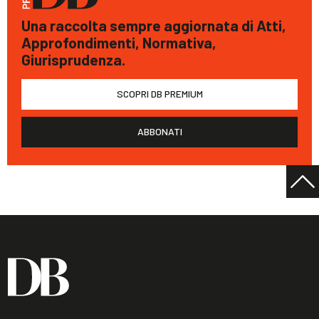
Una raccolta sempre aggiornata di Atti,
Approfondimenti, Normativa,
Giurisprudenza.
SCOPRI DB PREMIUM
ABBONATI