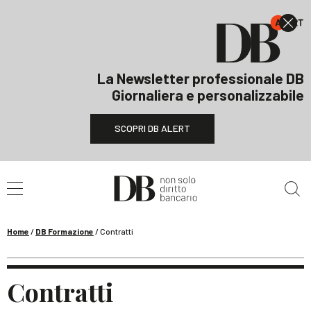
La Newsletter professionale DB
Giornaliera e personalizzabile
SCOPRI DB ALERT
Cerca nel sito
Home
/
DB Formazione
/
Contratti
Contratti