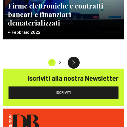
Firme elettroniche e contratti
bancari e finanziari
dematerializzati
4 Febbraio 2022
1
2
Iscriviti alla nostra Newsletter
ISCRIVITI