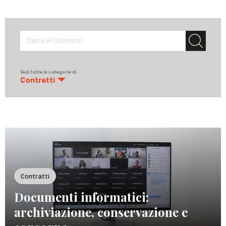
Cerca in Contratti
Vedi tutte le categorie di
Contratti
Contratti
Documenti informatici:
archiviazione, conservazione e