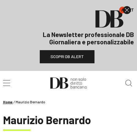
La Newsletter professionale DB
Giornaliera e personalizzabile
SCOPRI DB ALERT
Cerca nel sito
Home
/
Maurizio Bernardo
Maurizio Bernardo