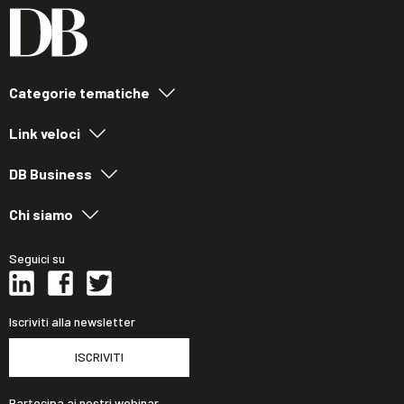
Categorie tematiche
Link veloci
DB Business
Chi siamo
Seguici su
Iscriviti alla newsletter
ISCRIVITI
Partecipa ai nostri webinar