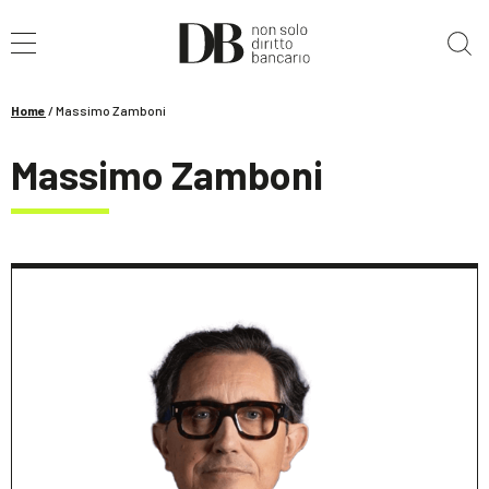
Cerca nel sito
Home
/
Massimo Zamboni
Massimo Zamboni