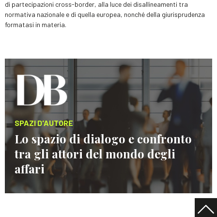
di partecipazioni cross-border, alla luce dei disallineamenti tra
normativa nazionale e di quella europea, nonché della giurisprudenza
formatasi in materia.
SPAZI D'AUTORE
Lo spazio di dialogo e confronto
tra gli attori del mondo degli
affari