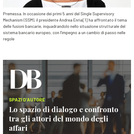
Premessa. In occasione dei primi 5 anni del Single Supervisory
Mechanism (SSM), il presidente Andrea Enria[1] ha affrontato il tema
delle fusioni bancarie, inquadrandolo nello situazione strutturale del
sistema bancario europeo, con l’impegno a un cambio di passo nelle
regole
SPAZI D'AUTORE
Lo spazio di dialogo e confronto
tra gli attori del mondo degli
affari