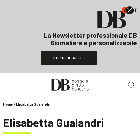
La Newsletter professionale DB
Giornaliera e personalizzabile
SCOPRI DB ALERT
Cerca nel sito
Home
/
Elisabetta Gualandri
Elisabetta Gualandri