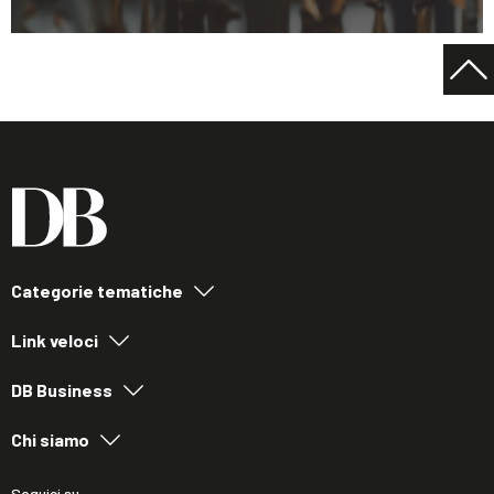
Categorie tematiche
Link veloci
DB Business
Chi siamo
Seguici su