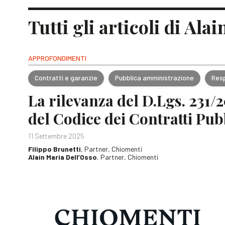
Tutti gli articoli di Ala
APPROFONDIMENTI
Contratti e garanzie
Pubblica amministrazione
Resp
La rilevanza del D.Lgs. 231/
del Codice dei Contratti Pub
11 Settembre 2025
Filippo Brunetti
, Partner, Chiomenti
Alain Maria Dell’Osso
, Partner, Chiomenti