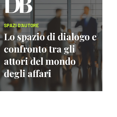
SPAZI D'AUTORE
Lo spazio di dialogo e
confronto tra gli
attori del mondo
degli affari