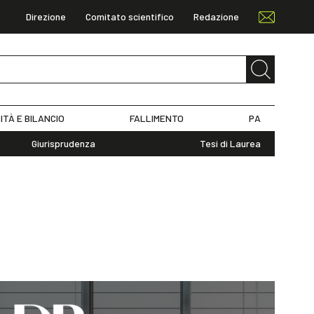
Direzione
Comitato scientifico
Redazione
ITÀ E BILANCIO
FALLIMENTO
PA
Giurisprudenza
Tesi di Laurea