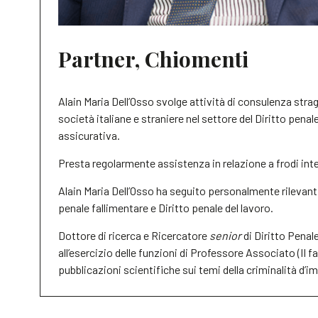
Partner, Chiomenti
Alain Maria Dell’Osso svolge attività di consulenza strag
società italiane e straniere nel settore del Diritto pena
assicurativa.
Presta regolarmente assistenza in relazione a frodi inte
Alain Maria Dell’Osso ha seguito personalmente rilevanti 
penale fallimentare e Diritto penale del lavoro.
Dottore di ricerca e Ricercatore
senior
di Diritto Penale
all’esercizio delle funzioni di Professore Associato (II 
pubblicazioni scientifiche sui temi della criminalità d’i