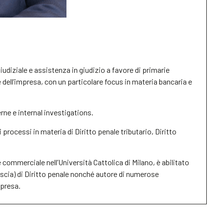
iudiziale e assistenza in giudizio a favore di primarie
le dell’impresa, con un particolare focus in materia bancaria e
rne e internal investigations.
processi in materia di Diritto penale tributario, Diritto
 commerciale nell’Università Cattolica di Milano, è abilitato
fascia) di Diritto penale nonché autore di numerose
mpresa.