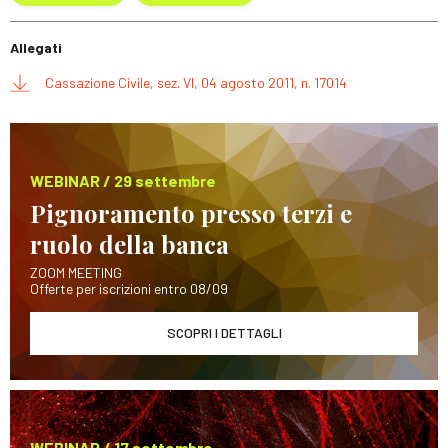
Allegati
Cassazione Civile, sez. VI, 04 agosto 2011, n. 17014
WEBINAR / 29 settembre
Pignoramento presso terzi e
ruolo della banca
ZOOM MEETING
Offerte per iscrizioni entro 08/09
SCOPRI I DETTAGLI
WEBINAR / 17 settembre