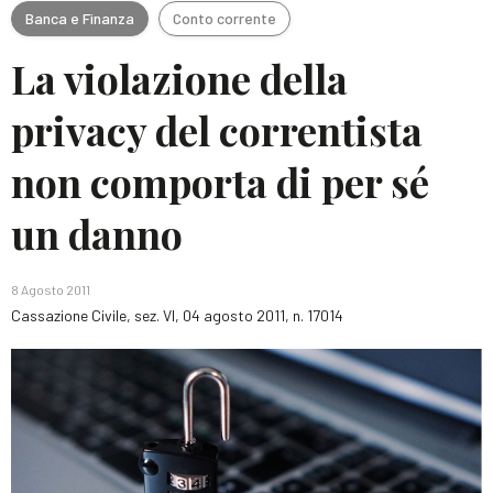
Banca e Finanza
Conto corrente
La violazione della
privacy del correntista
non comporta di per sé
un danno
8 Agosto 2011
Cassazione Civile, sez. VI, 04 agosto 2011, n. 17014