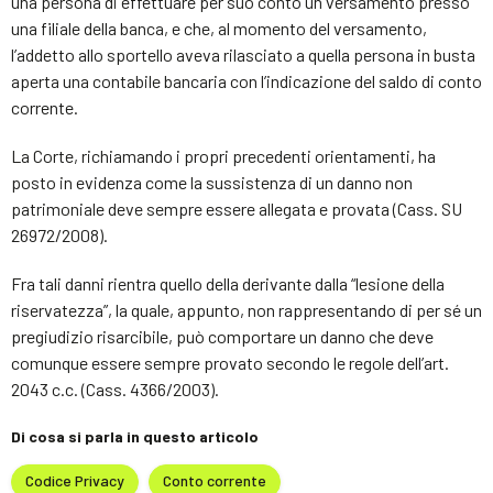
una persona di effettuare per suo conto un versamento presso
una filiale della banca, e che, al momento del versamento,
l’addetto allo sportello aveva rilasciato a quella persona in busta
aperta una contabile bancaria con l’indicazione del saldo di conto
corrente.
La Corte, richiamando i propri precedenti orientamenti, ha
posto in evidenza come la sussistenza di un danno non
patrimoniale deve sempre essere allegata e provata (Cass. SU
26972/2008).
Fra tali danni rientra quello della derivante dalla “lesione della
riservatezza”, la quale, appunto, non rappresentando di per sé un
pregiudizio risarcibile, può comportare un danno che deve
comunque essere sempre provato secondo le regole dell’art.
2043 c.c. (Cass. 4366/2003).
Di cosa si parla in questo articolo
Codice Privacy
Conto corrente