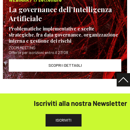
La governance dell’Intelligenza
Artificiale
Problematiche implementative e scelte
strategiche, fra data governance, organizzazione
interna e gestione dei rischi
ZOOM MEETING
Offerte per iscrizioni entro il 27/08
SCOPRI I DETTAGLI
Iscriviti alla nostra Newsletter
ISCRIVITI