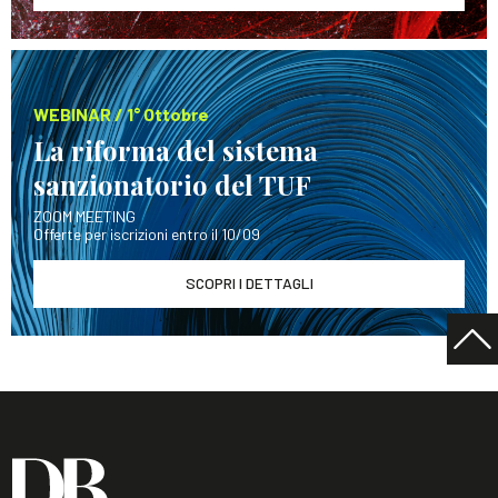
WEBINAR / 1° Ottobre
La riforma del sistema
sanzionatorio del TUF
ZOOM MEETING
Offerte per iscrizioni entro il 10/09
SCOPRI I DETTAGLI