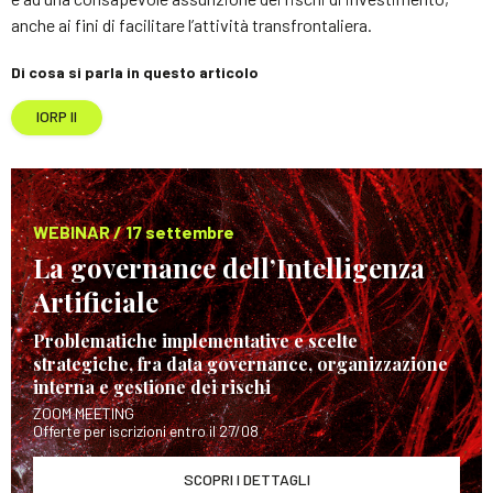
anche ai fini di facilitare l’attività transfrontaliera.
Di cosa si parla in questo articolo
IORP II
WEBINAR / 17 settembre
La governance dell’Intelligenza
Artificiale
Problematiche implementative e scelte
strategiche, fra data governance, organizzazione
interna e gestione dei rischi
ZOOM MEETING
Offerte per iscrizioni entro il 27/08
SCOPRI I DETTAGLI