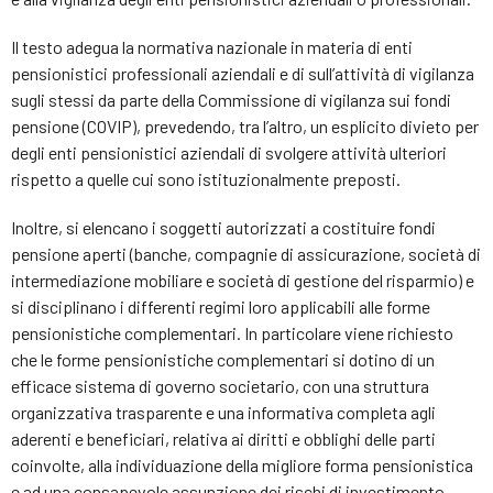
Il testo adegua la normativa nazionale in materia di enti
pensionistici professionali aziendali e di sull’attività di vigilanza
sugli stessi da parte della Commissione di vigilanza sui fondi
pensione (COVIP), prevedendo, tra l’altro, un esplicito divieto per
degli enti pensionistici aziendali di svolgere attività ulteriori
rispetto a quelle cui sono istituzionalmente preposti.
Inoltre, si elencano i soggetti autorizzati a costituire fondi
pensione aperti (banche, compagnie di assicurazione, società di
intermediazione mobiliare e società di gestione del risparmio) e
si disciplinano i differenti regimi loro applicabili alle forme
pensionistiche complementari. In particolare viene richiesto
che le forme pensionistiche complementari si dotino di un
efficace sistema di governo societario, con una struttura
organizzativa trasparente e una informativa completa agli
aderenti e beneficiari, relativa ai diritti e obblighi delle parti
coinvolte, alla individuazione della migliore forma pensionistica
e ad una consapevole assunzione dei rischi di investimento,