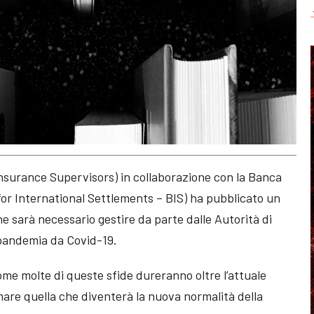
 Insurance Supervisors) in collaborazione con la Banca
for International Settlements – BIS) ha pubblicato un
he sarà necessario gestire da parte dalle Autorità di
a pandemia da Covid-19.
come molte di queste sfide dureranno oltre l’attuale
are quella che diventerà la nuova normalità della