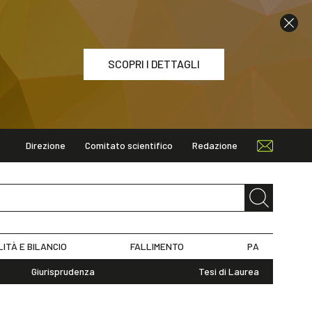
SCOPRI I DETTAGLI
Direzione
Comitato scientifico
Redazione
ETTAGLI
LITÀ E BILANCIO
FALLIMENTO
PA
Giurisprudenza
Tesi di Laurea