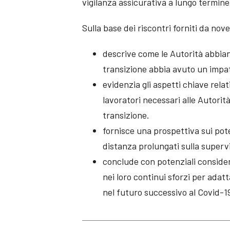
vigilanza assicurativa a lungo termine
Sulla base dei riscontri forniti da nove
descrive come le Autorità abbia
transizione abbia avuto un impatt
evidenzia gli aspetti chiave relat
lavoratori necessari alle Autorit
transizione.
fornisce una prospettiva sui pote
distanza prolungati sulla superv
conclude con potenziali considera
nei loro continui sforzi per adat
nel futuro successivo al Covid-1