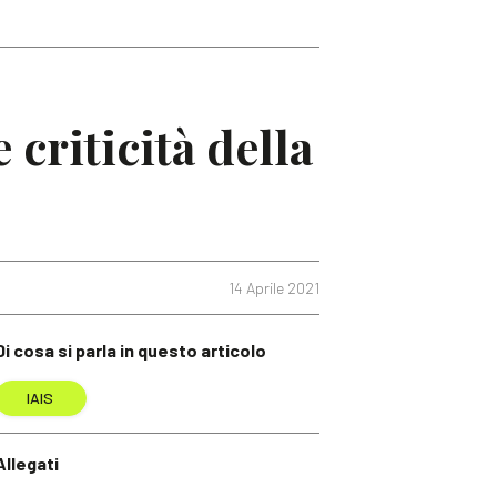
 criticità della
14 Aprile 2021
Di cosa si parla in questo articolo
IAIS
Allegati