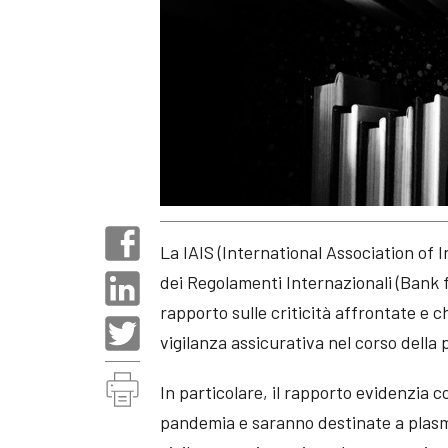
La IAIS (International Association of
dei Regolamenti Internazionali (Bank 
rapporto sulle criticità affrontate e c
vigilanza assicurativa nel corso dell
In particolare, il rapporto evidenzia 
pandemia e saranno destinate a plasm