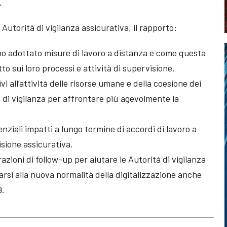
.
 Autorità di vigilanza assicurativa, il rapporto:
no adottato misure di lavoro a distanza e come questa
o sui loro processi e attività di supervisione.
ivi all’attività delle risorse umane e della coesione dei
à di vigilanza per affrontare più agevolmente la
nziali impatti a lungo termine di accordi di lavoro a
isione assicurativa.
zioni di follow-up per aiutare le Autorità di vigilanza
tarsi alla nuova normalità della digitalizzazione anche
9.