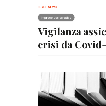
FLASH NEWS
Imprese assicurative
Vigilanza assic
crisi da Covid