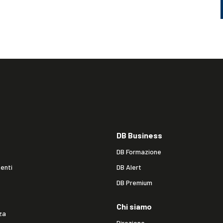
DB Business
DB Formazione
enti
DB Alert
DB Premium
Chi siamo
za
Direzione