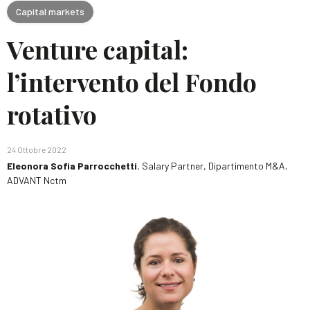
Capital markets
Venture capital:
l’intervento del Fondo
rotativo
24 Ottobre 2022
Eleonora Sofia Parrocchetti
, Salary Partner, Dipartimento M&A,
ADVANT Nctm