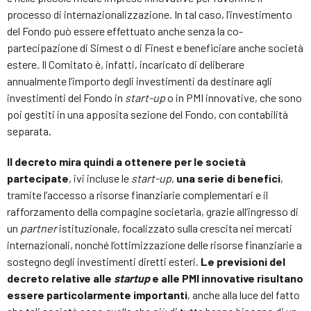
processo di internazionalizzazione. In tal caso, l’investimento
del Fondo può essere effettuato anche senza la co-
partecipazione di Simest o di Finest e beneficiare anche società
estere. Il Comitato è, infatti, incaricato di deliberare
annualmente l’importo degli investimenti da destinare agli
investimenti del Fondo in
start-up
o in PMI innovative, che sono
poi gestiti in una apposita sezione del Fondo, con contabilità
separata.
Il decreto mira quindi a ottenere per le società
partecipate
, ivi incluse le
start-up
,
una serie di benefici
,
tramite l’accesso a risorse finanziarie complementari e il
rafforzamento della compagine societaria, grazie all’ingresso di
un
partner
istituzionale, focalizzato sulla crescita nei mercati
internazionali, nonché l’ottimizzazione delle risorse finanziarie a
sostegno degli investimenti diretti esteri.
Le previsioni del
decreto relative alle
startup
e alle PMI innovative risultano
essere particolarmente importanti
, anche alla luce del fatto