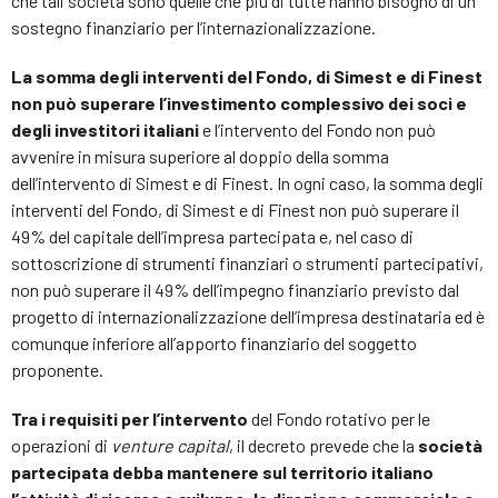
che tali società sono quelle che più di tutte hanno bisogno di un
sostegno finanziario per l’internazionalizzazione.
La somma degli interventi del Fondo, di Simest e di Finest
non può superare l’investimento complessivo dei soci e
degli investitori italiani
e l’intervento del Fondo non può
avvenire in misura superiore al doppio della somma
dell’intervento di Simest e di Finest. In ogni caso, la somma degli
interventi del Fondo, di Simest e di Finest non può superare il
49% del capitale dell’impresa partecipata e, nel caso di
sottoscrizione di strumenti finanziari o strumenti partecipativi,
non può superare il 49% dell’impegno finanziario previsto dal
progetto di internazionalizzazione dell’impresa destinataria ed è
comunque inferiore all’apporto finanziario del soggetto
proponente.
Tra i requisiti per l’intervento
del Fondo rotativo per le
operazioni di
venture capital
, il decreto prevede che la
società
partecipata debba mantenere sul territorio italiano