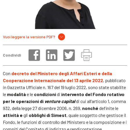
Vuoi leggere la versione PDF?
Condividi
Con
decreto del Ministero degli Affari Esteri e della
Cooperazione Internazionale del 13 aprile 2022
, pubblicato
in Gazzetta Ufficiale n. 167 del 19 luglio 2022, sono state stabilite
le
modalità
e le
condizioni
di
intervento del Fondo rotativo
per le operazioni di
venture capital
di cui all’articolo 1, comma
932, della legge 27 dicembre 2006, n. 269,
nonché
definite le
attività e
gli
obblighi di Simest
, quale soggetto che gestisce il
Fondo, le funzioni di controllo del Ministero e la composizione e i
compiti del Comitato di indirizzo e rendicontazione.