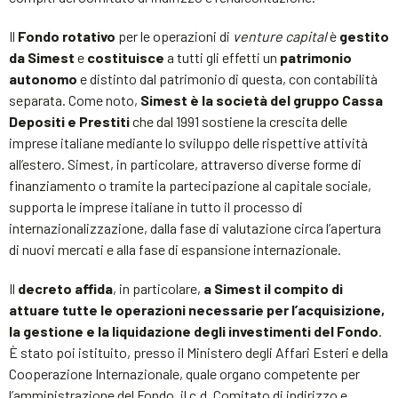
Il
Fondo rotativo
per le operazioni di
venture capital
è
gestito
da Simest
e
costituisce
a tutti gli effetti un
patrimonio
autonomo
e distinto dal patrimonio di questa, con contabilità
separata. Come noto,
Simest è la società del gruppo Cassa
Depositi e Prestiti
che dal 1991 sostiene la crescita delle
imprese italiane mediante lo sviluppo delle rispettive attività
all’estero. Simest, in particolare, attraverso diverse forme di
finanziamento o tramite la partecipazione al capitale sociale,
supporta le imprese italiane in tutto il processo di
internazionalizzazione, dalla fase di valutazione circa l’apertura
di nuovi mercati e alla fase di espansione internazionale.
Il
decreto affida
, in particolare,
a Simest il compito di
attuare tutte le operazioni necessarie per l’acquisizione,
la gestione e la liquidazione degli investimenti del Fondo
.
È stato poi istituito, presso il Ministero degli Affari Esteri e della
Cooperazione Internazionale, quale organo competente per
l’amministrazione del Fondo, il c.d. Comitato di indirizzo e