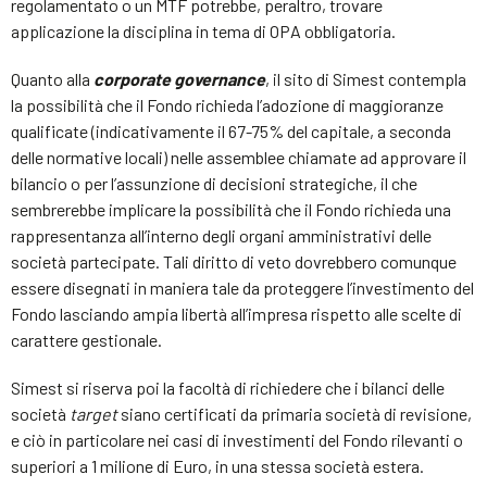
regolamentato o un MTF potrebbe, peraltro, trovare
applicazione la disciplina in tema di OPA obbligatoria.
Quanto alla
corporate governance
, il sito di Simest contempla
la possibilità che il Fondo richieda l’adozione di maggioranze
qualificate (indicativamente il 67-75% del capitale, a seconda
delle normative locali) nelle assemblee chiamate ad approvare il
bilancio o per l’assunzione di decisioni strategiche, il che
sembrerebbe implicare la possibilità che il Fondo richieda una
rappresentanza all’interno degli organi amministrativi delle
società partecipate. Tali diritto di veto dovrebbero comunque
essere disegnati in maniera tale da proteggere l’investimento del
Fondo lasciando ampia libertà all’impresa rispetto alle scelte di
carattere gestionale.
Simest si riserva poi la facoltà di richiedere che i bilanci delle
società
target
siano certificati da primaria società di revisione,
e ciò in particolare nei casi di investimenti del Fondo rilevanti o
superiori a 1 milione di Euro, in una stessa società estera.