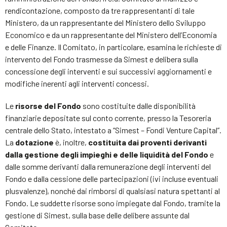
rendicontazione, composto da tre rappresentanti di tale
Ministero, da un rappresentante del Ministero dello Sviluppo
Economico e da un rappresentante del Ministero dell’Economia
e delle Finanze. Il Comitato, in particolare, esamina le richieste di
intervento del Fondo trasmesse da Simest e delibera sulla
concessione degli interventi e sui successivi aggiornamenti e
modifiche inerenti agli interventi concessi.
Le
risorse del Fondo
sono costituite dalle disponibilità
finanziarie depositate sul conto corrente, presso la Tesoreria
centrale dello Stato, intestato a “Simest – Fondi Venture Capital”.
La
dotazione
è, inoltre,
costituita dai proventi derivanti
dalla gestione degli impieghi e delle liquidità del Fondo
e
dalle somme derivanti dalla remunerazione degli interventi del
Fondo e dalla cessione delle partecipazioni (ivi incluse eventuali
plusvalenze), nonché dai rimborsi di qualsiasi natura spettanti al
Fondo. Le suddette risorse sono impiegate dal Fondo, tramite la
gestione di Simest, sulla base delle delibere assunte dal