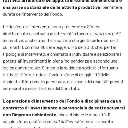
l’attività di ricerca e sviluppo,
la direzione commerciale e
una parte sostanziale delle attività produttive
, per l’intera
durata dell’intervento del Fondo.
Le richieste di intervento sono presentate a Simest
direttamente o, nel caso di interventi a favore di
start-up
o PMI
innovative, anche tramite la società che gestisce le risorse di
cui all’art. 1, comma 116 della legge n. 145 del 2018, che, per tali
tipologie di intervento, è chiamata a individuare e selezionare i
potenziali investimenti in piena indipendenza e secondo una
logica commerciale. Simest o la suddetta società effettuano
l’attività di istruttoria e di valutazione di eleggibilità delle
richieste di intervento pervenute, sulla base dei requisiti previsti
nel decreto e nelle direttive del Comitato.
L’
operazione di intervento del Fondo è disciplinata da un
contratto di investimento e parasociale da sottoscriversi
con l’impresa richiedente
, che definisce le modalità di
acquisizione, gestione ed
exit
dall’investimento. Il decreto