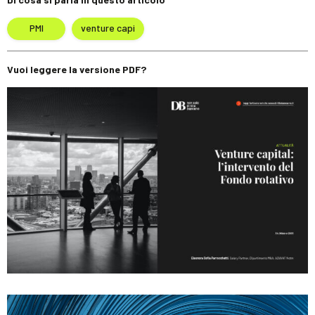
PMI
venture capi
Vuoi leggere la versione PDF?