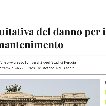
Articoli
Note
uitativa del danno per 
 mantenimento
 Consumi
presso l’Università degli Studi di Perugia
e 2023, n. 36357 – Pres. De Stefano, Rel. Gianniti