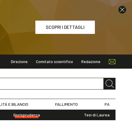
SCOPRI I DETTAGLI
Direzione
Comitato scientifico
Redazione
ETTAGLI
LITÀ E BILANCIO
FALLIMENTO
PA
Giurisprudenza
Tesi di Laurea