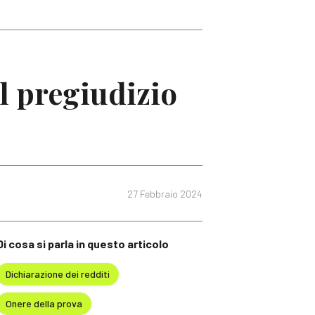
il pregiudizio
27 Febbraio 2024
Di cosa si parla in questo articolo
Dichiarazione dei redditi
Onere della prova