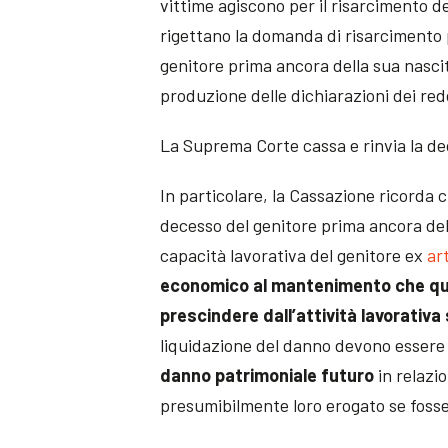
vittime agiscono per il risarcimento de
rigettano la domanda di risarcimento p
genitore prima ancora della sua nascit
produzione delle dichiarazioni dei redd
La Suprema Corte cassa e rinvia la dec
In particolare, la Cassazione ricorda c
decesso del genitore prima ancora de
capacità lavorativa del genitore ex
art
economico al mantenimento che que
prescindere dall’attività lavorativa
liquidazione del danno devono essere a
danno patrimoniale futuro
in relazi
presumibilmente loro erogato se fosse 