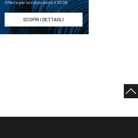
Offerte per iscrizioni entro il 10/09
SCOPRI I DETTAGLI