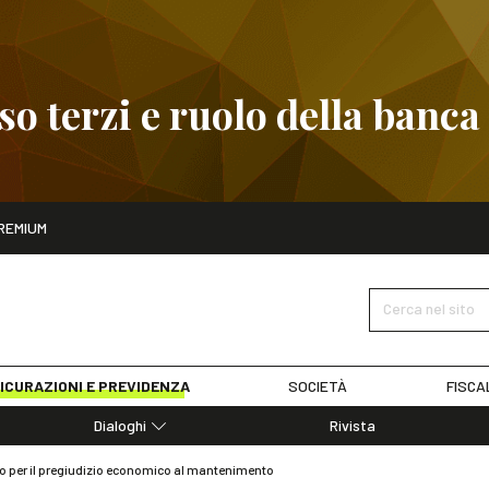
 terzi e ruolo della banca
ito
REMIUM
embre
Pignoramento presso terzi e ruolo della banca
SCOPRI I D
Cerca nel sito
ICURAZIONI E PREVIDENZA
SOCIETÀ
FISCA
Dialoghi
Rivista
Dialoghi di Diritto dell'Economia
no per il pregiudizio economico al mantenimento
Editoriali