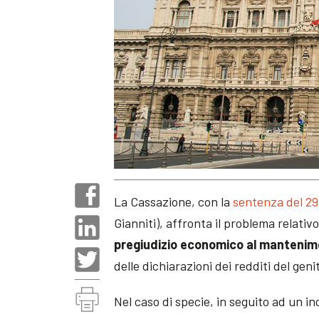
La Cassazione, con la
sentenza del 29
Gianniti), affronta il problema relativo
pregiudizio economico al mantenimen
delle dichiarazioni dei redditi del gen
Nel caso di specie, in seguito ad un in