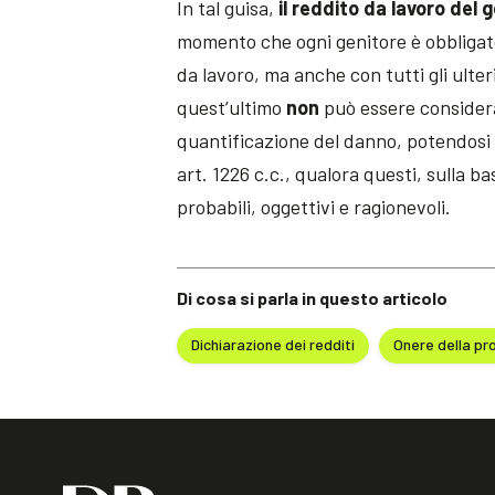
In tal guisa,
il reddito da lavoro del
momento che ogni genitore è obbligato 
da lavoro, ma anche con tutti gli ulter
quest’ultimo
non
può essere considera
quantificazione del danno, potendosi a
art. 1226 c.c., qualora questi, sulla b
probabili, oggettivi e ragionevoli.
Di cosa si parla in questo articolo
Dichiarazione dei redditi
Onere della pr