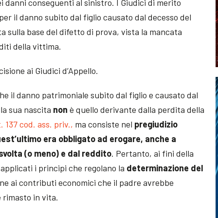
i danni conseguenti al sinistro. I Giudici di merito
er il danno subito dal figlio causato dal decesso del
a sulla base del difetto di prova, vista la mancata
iti della vittima.
isione ai Giudici d’Appello.
he il danno patrimoniale subito dal figlio e causato dal
lla sua nascita
non
è quello derivante dalla perdita della
. 137 cod. ass. priv.,
ma consiste nel
pregiudizio
st’ultimo era obbligato ad erogare, anche a
 svolta (o meno) e dal reddito
. Pertanto, ai fini della
pplicati i principi che regolano la
determinazione del
one ai contributi economici che il padre avrebbe
rimasto in vita.