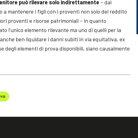
 genitore può rilevare solo indirettamente
– dal
a mantenere i figli con i proventi non solo del reddito
iori proventi e risorse patrimoniali – in quanto
to l’unico elemento rilevante ma uno di quelli per la
nche ben liquidare i danni subiti in via equitativa, ex
ase degli elementi di prova disponibili, siano causalmente
ova