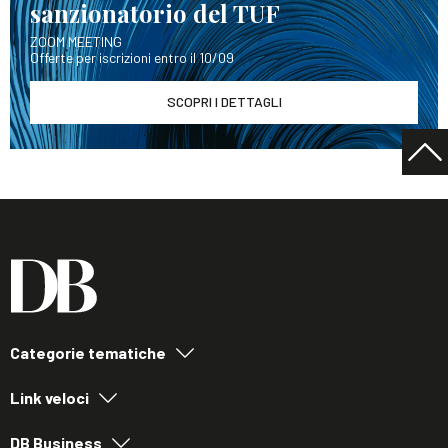
sanzionatorio del TUF
ZOOM MEETING
Offerte per iscrizioni entro il 10/09
SCOPRI I DETTAGLI
Categorie tematiche
Link veloci
DB Business