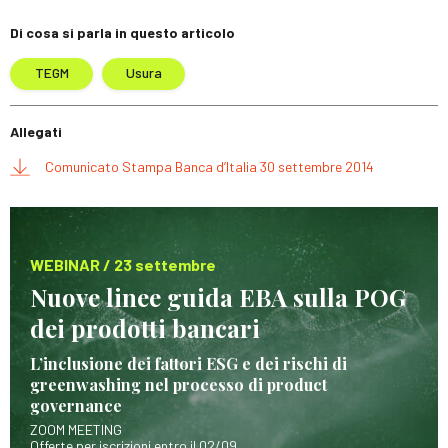
Di cosa si parla in questo articolo
TEGM
Usura
Allegati
Comunicato Stampa Banca d’Italia 30 settembre 2014
WEBINAR / 23 settembre
Nuove linee guida EBA sulla POG
dei prodotti bancari
L’inclusione dei fattori ESG e dei rischi di
greenwashing nel processo di product
governance
ZOOM MEETING
Offerte per iscrizioni entro il 02/09