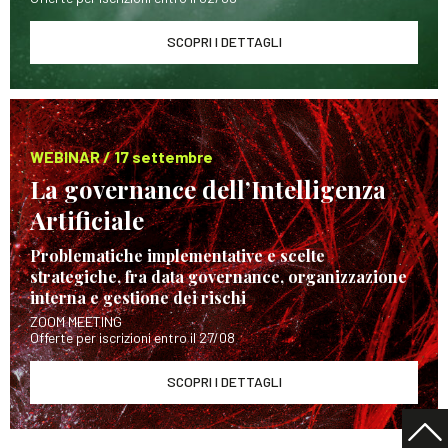
SCOPRI I DETTAGLI
WEBINAR / 17 settembre
La governance dell’Intelligenza
Artificiale
Problematiche implementative e scelte
strategiche, fra data governance, organizzazione
interna e gestione dei rischi
ZOOM MEETING
Offerte per iscrizioni entro il 27/08
SCOPRI I DETTAGLI