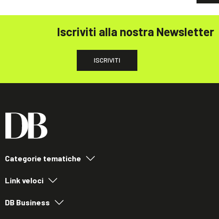
Iscriviti alla nostra Newsletter
ISCRIVITI
Categorie tematiche
Link veloci
DB Business