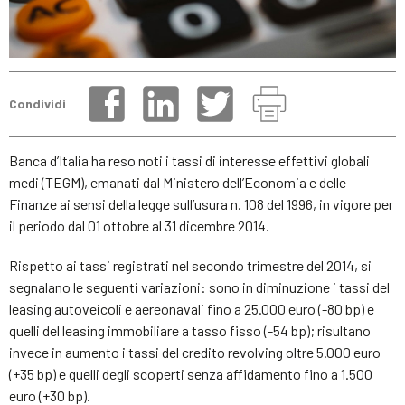
Condividi
Banca d’Italia ha reso noti i tassi di interesse effettivi globali
medi (TEGM), emanati dal Ministero dell’Economia e delle
Finanze ai sensi della legge sull’usura n. 108 del 1996, in vigore per
il periodo dal 01 ottobre al 31 dicembre 2014.
Rispetto ai tassi registrati nel secondo trimestre del 2014, si
segnalano le seguenti variazioni: sono in diminuzione i tassi del
leasing autoveicoli e aereonavali fino a 25.000 euro (-80 bp) e
quelli del leasing immobiliare a tasso fisso (-54 bp); risultano
invece in aumento i tassi del credito revolving oltre 5.000 euro
(+35 bp) e quelli degli scoperti senza affidamento fino a 1.500
euro (+30 bp).