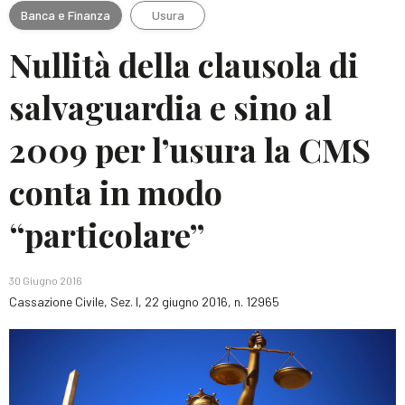
Banca e Finanza
Usura
Nullità della clausola di
salvaguardia e sino al
2009 per l’usura la CMS
conta in modo
“particolare”
30 Giugno 2016
Cassazione Civile, Sez. I, 22 giugno 2016, n. 12965