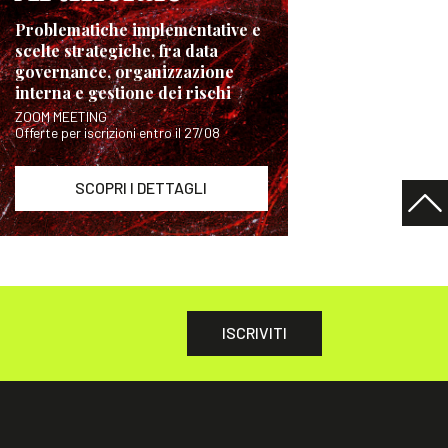
Problematiche implementative e
scelte strategiche, fra data
governance, organizzazione
interna e gestione dei rischi
ZOOM MEETING
Offerte per iscrizioni entro il 27/08
SCOPRI I DETTAGLI
ISCRIVITI