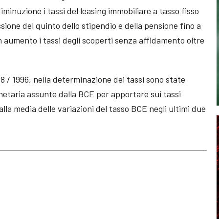
iminuzione i tassi del leasing immobiliare a tasso fisso
essione del quinto dello stipendio e della pensione fino a
in aumento i tassi degli scoperti senza affidamento oltre
08 / 1996, nella determinazione dei tassi sono state
onetaria assunte dalla BCE per apportare sui tassi
 alla media delle variazioni del tasso BCE negli ultimi due