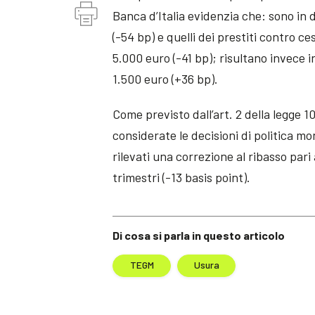
Banca d’Italia evidenzia che: sono in d
(-54 bp) e quelli dei prestiti contro c
5.000 euro (-41 bp); risultano invece 
1.500 euro (+36 bp).
Come previsto dall’art. 2 della legge 1
considerate le decisioni di politica m
rilevati una correzione al ribasso pari
trimestri (-13 basis point).
Di cosa si parla in questo articolo
TEGM
Usura