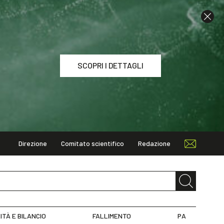
SCOPRI I DETTAGLI
Direzione
Comitato scientifico
Redazione
I DETTAGLI
ITÀ E BILANCIO
FALLIMENTO
PA