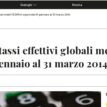
Dialoghi
Rivista
Dialoghi di Diritto dell'Economia
bali medi (TEGM) in vigore dal 01 gennaio al 31 marzo 2014
Editoriali
Articoli
Note
tassi effettivi globali
gennaio al 31 marzo 201