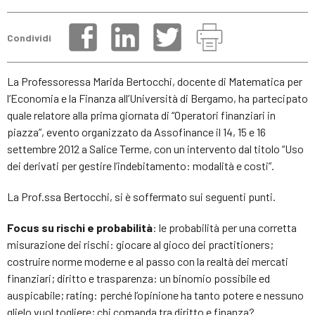
Condividi
La Professoressa Marida Bertocchi, docente di Matematica per
l’Economia e la Finanza all’Università di Bergamo, ha partecipato
quale relatore alla prima giornata di “Operatori finanziari in
piazza”, evento organizzato da Assofinance il 14, 15 e 16
settembre 2012 a Salice Terme, con un intervento dal titolo “Uso
dei derivati per gestire l’indebitamento: modalità e costi”.
La Prof.ssa Bertocchi, si è soffermato sui seguenti punti.
Focus su rischi e probabilità
: le probabilità per una corretta
misurazione dei rischi: giocare al gioco dei practitioners;
costruire norme moderne e al passo con la realtà dei mercati
finanziari; diritto e trasparenza: un binomio possibile ed
auspicabile; rating: perché l’opinione ha tanto potere e nessuno
glielo vuol togliere; chi comanda tra diritto e finanza?