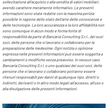
sollecitazione all’acquisto o alla vendita di valori mobiliari,
avendo carattere meramente informativo. Le presenti
informazioni sono state redatte con la massima perizia
possibile in ragione dello stato dell’arte delle conoscenze e
delle tecnologie. La loro accuratezza e la loro affidabilità non
sono comunque in alcun modo e forma fonte di
responsabilità da parte di Bancaria Consulting S.r.l., dei suoi
soci, delle persone che vi lavorano o collaborano per la
preparazione delle medesime. Ogni notizia o opinione
espressa nelle presenti informazioni può essere soggetta a
cambiamenti o modifiche senza preavviso. In nessun caso
Bancaria Consulting S.r.l. o uno qualsiasi dei suoi soci, delle
persone che vi lavorano o collaborano potranno essere
ritenuti responsabili per danni di qualunque tipo, diretti o
indiretti, derivanti o in altro modo legati all’accesso, all’uso o
alla divulgazione delle presenti informazioni.