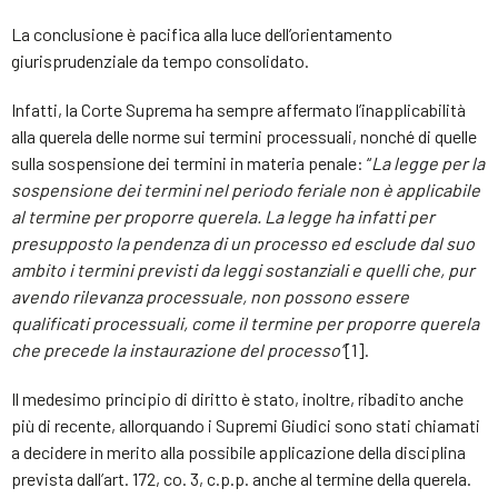
La conclusione è pacifica alla luce dell’orientamento
giurisprudenziale da tempo consolidato.
Infatti, la Corte Suprema ha sempre affermato l’inapplicabilità
alla querela delle norme sui termini processuali, nonché di quelle
sulla sospensione dei termini in materia penale: “
La legge per la
sospensione dei termini nel periodo feriale non è applicabile
al termine per proporre querela. La legge ha infatti per
presupposto la pendenza di un processo ed esclude dal suo
ambito i termini previsti da leggi sostanziali e quelli che, pur
avendo rilevanza processuale, non possono essere
qualificati processuali, come il termine per proporre querela
che precede la instaurazione del processo”
[1].
Il medesimo principio di diritto è stato, inoltre, ribadito anche
più di recente, allorquando i Supremi Giudici sono stati chiamati
a decidere in merito alla possibile applicazione della disciplina
prevista dall’art. 172, co. 3, c.p.p. anche al termine della querela.