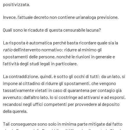
positivizzata.
Invece, l’attuale decreto non contiene un’analoga previsione.
Quali sono le ricadute di questa censurabile lacuna?
La risposta è automatica perché basta ricordare quale sia la
ratio
dell’intervento normativo: ridurre al minimo gli
spostamenti delle persone, nonché le riunioni in generale e
l’attività degli studi legali in particolare.
La contraddizione, quindi, è sotto gli occhi di tutti: da un lato, si
impone al cittadino di ridurre gli spostamenti, che vengono
tassativamente vietati in caso di quarantena per contagio già
avvenuto; dall’altro lato, lo si costringe ad attivarsi e ad esporsi,
recandosi negli uffici competenti per provvedere al deposito
della querela.
Tali conseguenze sono solo in minima parte mitigate dal fatto