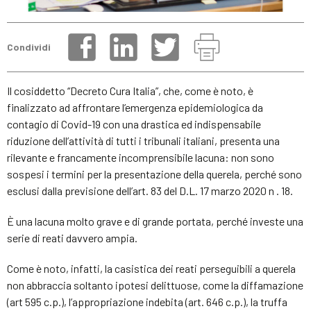
Condividi
Il cosiddetto “Decreto Cura Italia”, che, come è noto, è
finalizzato ad affrontare l’emergenza epidemiologica da
contagio di Covid-19 con una drastica ed indispensabile
riduzione dell’attività di tutti i tribunali italiani, presenta una
rilevante e francamente incomprensibile lacuna: non sono
sospesi i termini per la presentazione della querela, perché sono
esclusi dalla previsione dell’art. 83 del D.L. 17 marzo 2020 n . 18.
È una lacuna molto grave e di grande portata, perché investe una
serie di reati davvero ampia.
Come è noto, infatti, la casistica dei reati perseguibili a querela
non abbraccia soltanto ipotesi delittuose, come la diffamazione
(art 595 c.p.), l’appropriazione indebita (art. 646 c.p.), la truffa