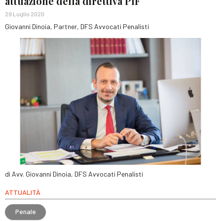
attuazione della direttiva PIF
29 Luglio 2020
Giovanni Dinoia, Partner, DFS Avvocati Penalisti
di Avv. Giovanni Dinoia, DFS Avvocati Penalisti
ATTUALITÀ
Penale