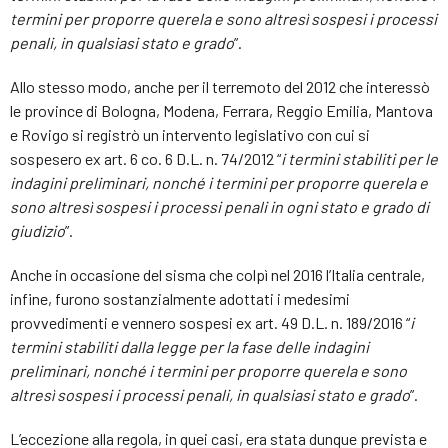
termini per proporre querela e sono altresì sospesi i processi
penali, in qualsiasi stato e grado
”.
Allo stesso modo, anche per il terremoto del 2012 che interessò
le province di Bologna, Modena, Ferrara, Reggio Emilia, Mantova
e Rovigo si registrò un intervento legislativo con cui si
sospesero ex art. 6 co. 6 D.L. n. 74/2012 “
i termini stabiliti per le
indagini preliminari, nonché i termini per proporre querela e
sono altresì sospesi i processi penali in ogni stato e grado di
giudizio
”.
Anche in occasione del sisma che colpì nel 2016 l’Italia centrale,
infine, furono sostanzialmente adottati i medesimi
provvedimenti e vennero sospesi ex art. 49 D.L. n. 189/2016 “
i
termini stabiliti dalla legge per la fase delle indagini
preliminari, nonché i termini per proporre querela e sono
altresì sospesi i processi penali, in qualsiasi stato e grado
”.
L’eccezione alla regola, in quei casi, era stata dunque prevista e