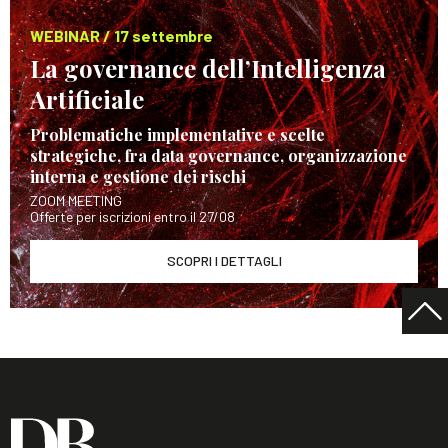
WEBINAR / 17 settembre
La governance dell’Intelligenza
Artificiale
Problematiche implementative e scelte
strategiche, fra data governance, organizzazione
interna e gestione dei rischi
ZOOM MEETING
Offerte per iscrizioni entro il 27/08
SCOPRI I DETTAGLI