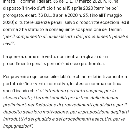
Infatti, il comma 1 dell’art. 83 del D.L. 17 marzo 2020 n. 18, ha
disposto il rinvio d’ufficio fino al 15 aprile 2020 (termine poi
prorogato, ex art. 36 D.L. 8 aprile 2020 n. 23, fino all’11 maggio
2020) di tutte le udienze penali, salvo circoscritte eccezioni, ed il
comma 2 ha statuito la conseguente sospensione dei termini
“
per il compimento di qualsiasi atto dei procedimenti penali e
civili”.
La querela, come si è visto, non rientra fra gli atti di un
procedimento penale, perché è ad esso prodromica.
Per prevenire ogni possibile dubbio e chiarire definitivamente la
portata dell’intervento normativo, lo stesso comma continua
specificando che “
si intendono pertanto sospesi, per la
stessa durata, i termini stabiliti per la fase delle indagini
preliminari, per l’adozione di provvedimenti giudiziari e per il
deposito della loro motivazione, per la
proposizione degli atti
introduttivi del giudizio e dei procedimenti esecutivi, per le
impugnazioni”.