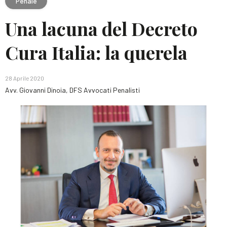
Penale
Una lacuna del Decreto
Cura Italia: la querela
28 Aprile 2020
Avv. Giovanni Dinoia, DFS Avvocati Penalisti