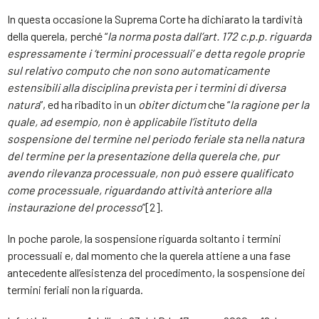
In questa occasione la Suprema Corte ha dichiarato la tardività
della querela, perché “
la norma posta dall’art. 172 c.p.p. riguarda
espressamente i ‘termini processuali’ e detta regole proprie
sul relativo computo che non sono automaticamente
estensibili alla disciplina prevista per i termini di diversa
natura
”, ed ha ribadito in un
obiter dictum
che “
la ragione per la
quale, ad esempio, non è applicabile l’istituto della
sospensione del termine nel periodo feriale sta nella natura
del termine per la presentazione della querela che, pur
avendo rilevanza processuale, non può essere qualificato
come processuale, riguardando attività anteriore alla
instaurazione del processo
”[2].
In poche parole, la sospensione riguarda soltanto i termini
processuali e, dal momento che la querela attiene a una fase
antecedente all’esistenza del procedimento, la sospensione dei
termini feriali non la riguarda.