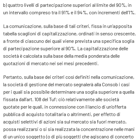
b) quattro livelli di partecipazione superiori al limite del 90%, in
un intervallo compreso tra il 91% e il 94%, con incrementi dell’1%.
La comunicazione, sulla base di tali criteri, fissa in un’apposita
tabella scaglioni di capitalizzazione, ordinati in senso crescente,
a fronte di ciascuno dei quali viene prevista una specifica soglia
di partecipazione superiore al 90%. La capitalizzazione delle
società è calcolata sulla base della media ponderata delle
quotazioni di mercato nei sei mesi precedenti.
Pertanto, sulla base dei criteri così definiti nella comunicazione,
la società di gestione del mercato segnalerà alla Consob i casi
per i quali sia possibile determinare una soglia superiore a quella
fissata dall’art. 108 del Tuf; ciò relativamente alle società
quotate per le quali, in connessione con il lancio di un’offerta
pubblica di acquisto totalitaria o altrimenti, per effetto di
acquisti selettivi di azioni sia sul mercato sia fuori mercato,
possa realizzarsi o si sia realizzata la concentrazione nelle mani
di un unico soggetto (o di più soggetti che agiscano di concerto