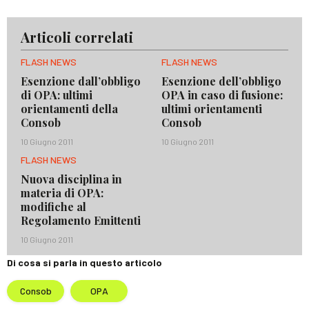
Articoli correlati
FLASH NEWS
FLASH NEWS
Esenzione dall’obbligo
Esenzione dell’obbligo
di OPA: ultimi
OPA in caso di fusione:
orientamenti della
ultimi orientamenti
Consob
Consob
10 Giugno 2011
10 Giugno 2011
FLASH NEWS
Nuova disciplina in
materia di OPA:
modifiche al
Regolamento Emittenti
10 Giugno 2011
Di cosa si parla in questo articolo
Consob
OPA