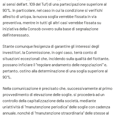
ai sensi dell’art. 109 del Tuf) di una partecipazione superiore al
90%. In particolare, nel caso in cui la condizione si verifichi
all’esito di un’opa, la nuova soglia verrebbe fissata in via
preventiva, mentre in tutti gli altri casi verrebbe fissata su
iniziativa della Consob ovvero sulla base di segnalazione
dell’interessato.
Stante comunque l’esigenza di garantire gli interessi degli
investitori, la Commissione, in ogni caso, terrà conto di
situazioni eccezionali che, incidendo sulla qualità del flottante,
possano inficiare il "regolare andamento delle negoziazioni" e,
pertanto, ostino alla determinazione di una soglia superiore al
90%.
Nella comunicazione è precisato che, successivamente al primo
provvedimento di elevazione delle soglie, si procederà ad un
controllo della capitalizzazione della società, mediante
un’attività di "manutenzione periodica" delle soglie con cadenza
annuale, nonché di "manutenzione straordinaria" delle stesse al