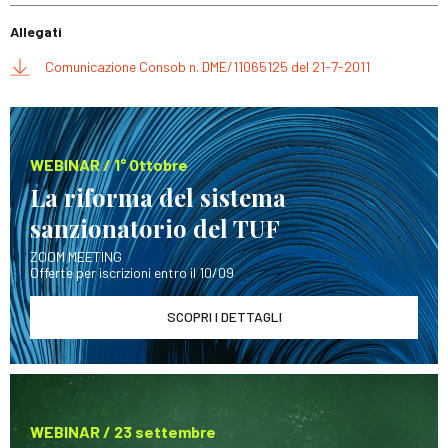
Allegati
Comunicazione Consob n. DME/11065125 del 21-7-2011
WEBINAR / 1° Ottobre
La riforma del sistema
sanzionatorio del TUF
ZOOM MEETING
Offerte per iscrizioni entro il 10/09
SCOPRI I DETTAGLI
WEBINAR / 23 settembre