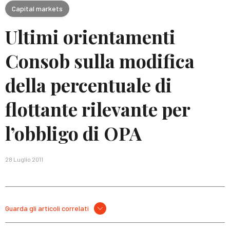
Capital markets
Ultimi orientamenti
Consob sulla modifica
della percentuale di
flottante rilevante per
l’obbligo di OPA
28 Luglio 2011
Guarda gli articoli correlati