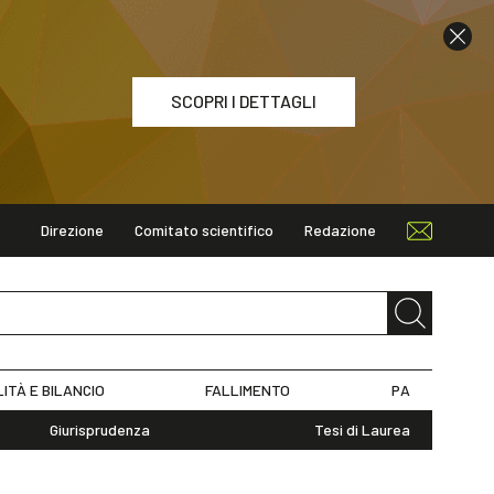
SCOPRI I DETTAGLI
Direzione
Comitato scientifico
Redazione
ETTAGLI
LITÀ E BILANCIO
FALLIMENTO
PA
Giurisprudenza
Tesi di Laurea