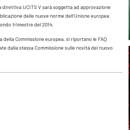
va direttiva UCITS V sarà soggetta ad approvazione
bblicazione delle nuove norme dell’Unione europea
econdo trimestre del 2014.
pa della Commissione europea, si riportano le FAQ
te dalla stessa Commissione sulle novità del nuovo