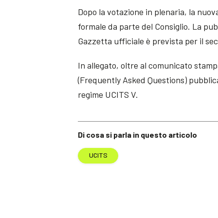
Dopo la votazione in plenaria, la nuo
formale da parte del Consiglio. La pu
Gazzetta ufficiale è prevista per il s
In allegato, oltre al comunicato stam
(Frequently Asked Questions) pubblica
regime UCITS V.
Di cosa si parla in questo articolo
UCITS