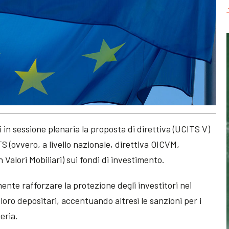
 in sessione plenaria la proposta di direttiva (UCITS V)
TS (ovvero, a livello nazionale, direttiva OICVM,
 Valori Mobiliari) sui fondi di investimento.
nte rafforzare la protezione degli investitori nei
loro depositari, accentuando altresì le sanzioni per i
eria.