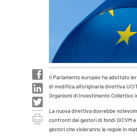
Il Parlamento europeo ha adottato ieri
di modifica all’originaria direttiva UCI
Organismi di Investimento Collettivo in
La nuova direttiva dovrebbe notevolme
confronti dei gestori di fondi OICVM e 
gestori che violeranno le regole in mat