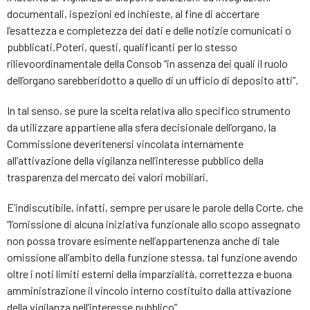
documentali, ispezioni ed inchieste, al fine di accertare
l’esattezza e completezza dei dati e delle notizie comunicati o
pubblicati.Poteri, questi, qualificanti per lo stesso
rilievoordinamentale della Consob “in assenza dei quali il ruolo
dell’organo sarebberidotto a quello di un ufficio di deposito atti”.
In tal senso, se pure la scelta relativa allo specifico strumento
da utilizzare appartiene alla sfera decisionale dell’organo, la
Commissione deveritenersi vincolata internamente
all’attivazione della vigilanza nell’interesse pubblico della
trasparenza del mercato dei valori mobiliari.
E’indiscutibile, infatti, sempre per usare le parole della Corte, che
“l’omissione di alcuna iniziativa funzionale allo scopo assegnato
non possa trovare esimente nell’appartenenza anche di tale
omissione all’ambito della funzione stessa, tal funzione avendo
oltre i noti limiti esterni della imparzialità, correttezza e buona
amministrazione il vincolo interno costituito dalla attivazione
della vigilanza nell’interesse pubblico”.