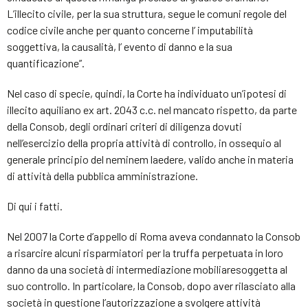
L’illecito civile, per la sua struttura, segue le comuni regole del
codice civile anche per quanto concerne l’ imputabilità
soggettiva, la causalità, l’ evento di danno e la sua
quantificazione”.
Nel caso di specie, quindi, la Corte ha individuato un’ipotesi di
illecito aquiliano ex art. 2043 c.c. nel mancato rispetto, da parte
della Consob, degli ordinari criteri di diligenza dovuti
nell’esercizio della propria attività di controllo, in ossequio al
generale principio del neminem laedere, valido anche in materia
di attività della pubblica amministrazione.
Di qui i fatti.
Nel 2007 la Corte d’appello di Roma aveva condannato la Consob
a risarcire alcuni risparmiatori per la truffa perpetuata in loro
danno da una società di intermediazione mobiliaresoggetta al
suo controllo. In particolare, la Consob, dopo aver rilasciato alla
società in questione l’autorizzazione a svolgere attività