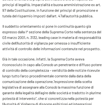
principi di legalità, imparzialità e buona amministrazione ex art.
97 della Costituzione, in funzione dei principi di promozione e
tutela del risparmio imposti dall’art. 47all’autorità pubblica.
Il suddetto orientamento si pone in continuità quanto già
espresso dalla I^ sezione della Suprema Corte nella sentenza del
03 marzo 2001, n. 3132, leading case in materia di responsabilità
civile dell’Autorità di vigilanza per omessa o insufficiente
attività di controllo delle informazioni contenute nel prospetto.
Già in tale occasione, infatti, la Suprema Corte aveva
riconosciuto in capo alla Consob un penetrante e diffuso potere
di controllo della completezza – veridicità delle notizie ricevute
lungo tutto l’arco procedimentale corrente dalla data della
comunicazione della operazione,“espressione della scelta
legislativa di assegnare alla Consob la massima funzione di
garante della legalità dell’agire delle società e tradotto in plurime
potestà di intervento”, che si concretizza nella potestà per
l’Autorità di Vigilanza di disporre esibizioni ed integrazioni