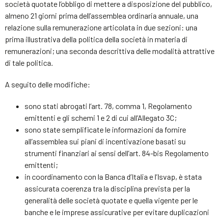
società quotate l’obbligo di mettere a disposizione del pubblico,
almeno 21 giorni prima dell’assemblea ordinaria annuale, una
relazione sulla remunerazione articolata in due sezioni: una
prima illustrativa della politica della società in materia di
remunerazioni; una seconda descrittiva delle modalità attrattive
di tale politica.
A seguito delle modifiche:
sono stati abrogati l’art. 78, comma 1, Regolamento
emittenti e gli schemi 1 e 2 di cui all’Allegato 3C;
sono state semplificate le informazioni da fornire
all’assemblea sui piani di incentivazione basati su
strumenti finanziari ai sensi dell’art. 84-bis Regolamento
emittenti;
in coordinamento con la Banca d’Italia e l’Isvap, è stata
assicurata coerenza tra la disciplina prevista per la
generalità delle società quotate e quella vigente per le
banche e le imprese assicurative per evitare duplicazioni