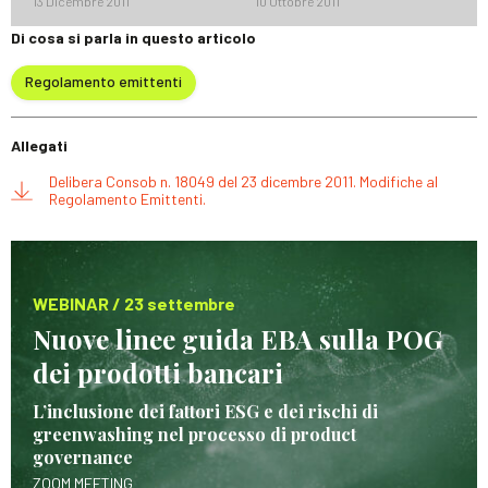
13 Dicembre 2011
10 Ottobre 2011
Di cosa si parla in questo articolo
Regolamento emittenti
Allegati
Delibera Consob n. 18049 del 23 dicembre 2011. Modifiche al
Regolamento Emittenti.
WEBINAR / 23 settembre
Nuove linee guida EBA sulla POG
dei prodotti bancari
L’inclusione dei fattori ESG e dei rischi di
greenwashing nel processo di product
governance
ZOOM MEETING