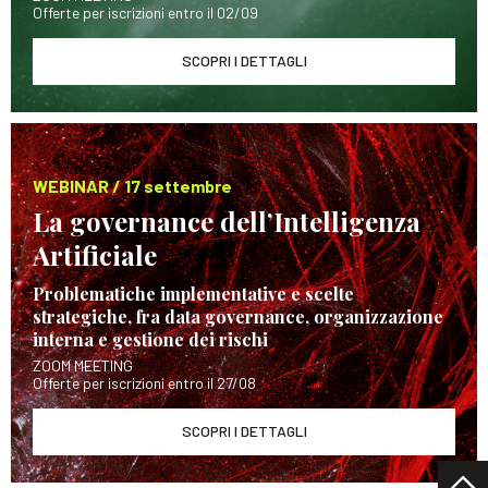
Offerte per iscrizioni entro il 02/09
SCOPRI I DETTAGLI
WEBINAR / 17 settembre
La governance dell’Intelligenza
Artificiale
Problematiche implementative e scelte
strategiche, fra data governance, organizzazione
interna e gestione dei rischi
ZOOM MEETING
Offerte per iscrizioni entro il 27/08
SCOPRI I DETTAGLI