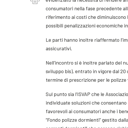
consumatori nella fase precedente alla
riferimento ai costi che diminuiscono 
possibili penalizzazioni economiche in 
Le parti hanno inoltre riaffermato l’im
assicurativi.
Nell’incontro si è inoltre parlato del 
sviluppo bis), entrato in vigore dal 20
termine di prescrizione per le polizze 
Sul punto sia l’ISVAP che le Associaz
individuate soluzioni che consentano d
favorevoli ai consumatori anche i benef
“Fondo polizze dormienti” gestito dalla