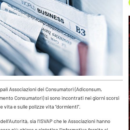
cipali Associazioni dei Consumatori (Adiconsum,
nto Consumatori) si sono incontrati nei giorni scorsi
 vita e sulle polizze vita “dormienti”.
ell’Autorità, sia l’ISVAP che le Associazioni hanno
ora più chiara e sintetica l’informativa fornita ai