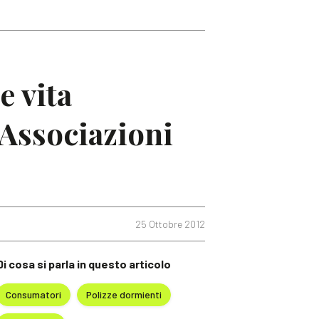
e vita
 Associazioni
25 Ottobre 2012
Di cosa si parla in questo articolo
Consumatori
Polizze dormienti