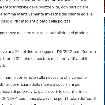
 sottoscrizione delle polizze vita, con particolare
la somma effettivamente investita dal cliente ed alle
caso di riscatto anticipato della polizza.
portanza del controllo sulla pubblicità dei prodotti
nuovo art. 22 del decreto legge n. 179/2012 (c.d. Decreto
 ottobre 2012, che ha portato da 2 anni a 10 anni il
vita.
ioni hanno convenuto sulla necessità che vengano
i far beneficiare delle nuove disposizioni più
iciari di polizze vita già prescritte e confluite nel
 CONSAP, così come già avviene per i titolari dei “conti