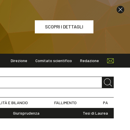
SCOPRI I DETTAGLI
Direzione
Comitato scientifico
Redazione
ETTAGLI
LITÀ E BILANCIO
FALLIMENTO
PA
Giurisprudenza
Tesi di Laurea