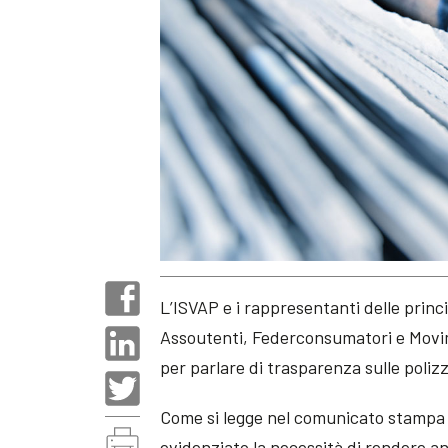
L’ISVAP e i rappresentanti delle prin
Assoutenti, Federconsumatori e Movime
per parlare di trasparenza sulle polizze
Come si legge nel comunicato stampa d
evidenziato la necessità di rendere anc