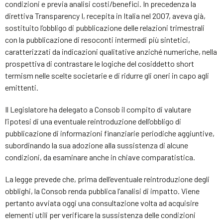
condizioni e previa analisi costi/benefici. In precedenza la
direttiva Transparency I, recepita in Italia nel 2007, aveva già,
sostituito l’obbligo di pubblicazione delle relazioni trimestrali
con la pubblicazione di resoconti intermedi più sintetici,
caratterizzati da indicazioni qualitative anziché numeriche, nella
prospettiva di contrastare le logiche del cosiddetto short
termism nelle scelte societarie e di ridurre gli oneri in capo agli
emittenti.
Il Legislatore ha delegato a Consob il compito di valutare
l’ipotesi di una eventuale reintroduzione dell’obbligo di
pubblicazione di informazioni finanziarie periodiche aggiuntive,
subordinando la sua adozione alla sussistenza di alcune
condizioni, da esaminare anche in chiave comparatistica.
La legge prevede che, prima dell’eventuale reintroduzione degli
obblighi, la Consob renda pubblica l’analisi di impatto. Viene
pertanto avviata oggi una consultazione volta ad acquisire
elementi utili per verificare la sussistenza delle condizioni