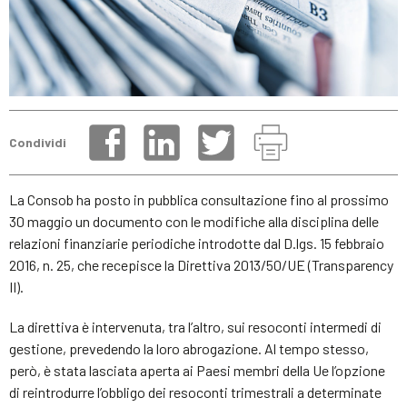
Condividi
La Consob ha posto in pubblica consultazione fino al prossimo
30 maggio un documento con le modifiche alla disciplina delle
relazioni finanziarie periodiche introdotte dal D.lgs. 15 febbraio
2016, n. 25, che recepisce la Direttiva 2013/50/UE (Transparency
II).
La direttiva è intervenuta, tra l’altro, sui resoconti intermedi di
gestione, prevedendo la loro abrogazione. Al tempo stesso,
però, è stata lasciata aperta ai Paesi membri della Ue l’opzione
di reintrodurre l’obbligo dei resoconti trimestrali a determinate