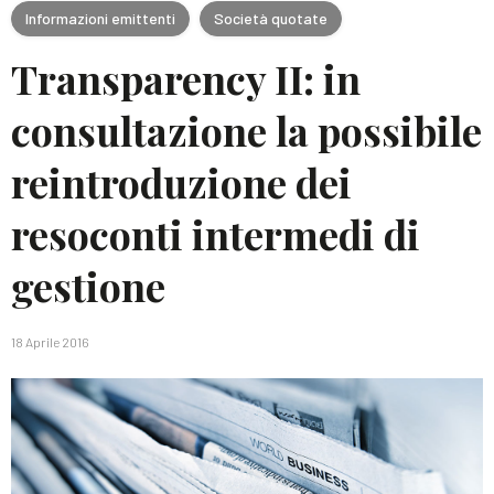
Informazioni emittenti
Società quotate
Transparency II: in
consultazione la possibile
reintroduzione dei
resoconti intermedi di
gestione
18 Aprile 2016