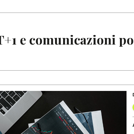
Articoli
Note
T+1 e comunicazioni po