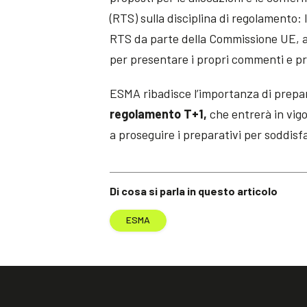
(RTS) sulla disciplina di regolamento:
RTS da parte della Commissione UE, al
per presentare i propri commenti e pr
ESMA ribadisce l’importanza di prepar
regolamento T+1,
che entrerà in vigor
a proseguire i preparativi per soddisf
Di cosa si parla in questo articolo
ESMA