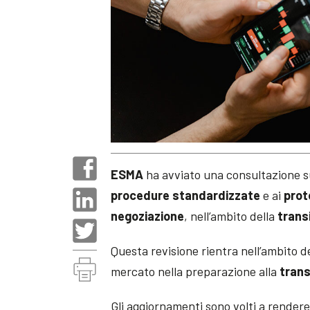
ESMA
ha avviato una consultazione s
procedure standardizzate
e ai
prot
negoziazione
, nell’ambito della
transi
Questa revisione rientra nell’ambito d
mercato nella preparazione alla
trans
Gli aggiornamenti sono volti a rendere