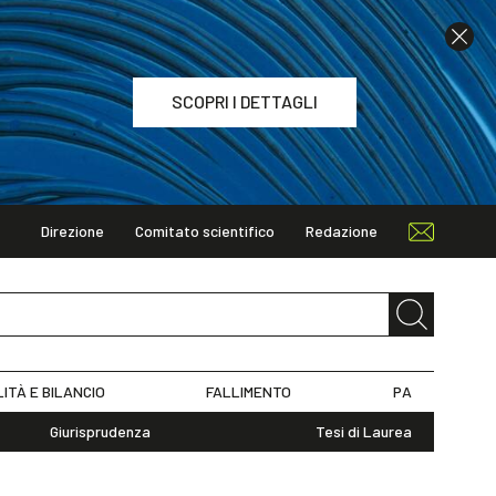
SCOPRI I DETTAGLI
Direzione
Comitato scientifico
Redazione
TAGLI
LITÀ E BILANCIO
FALLIMENTO
PA
Giurisprudenza
Tesi di Laurea