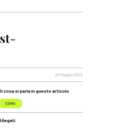
st-
26 Maggio 2026
Di cosa si parla in questo articolo
ESMA
Allegati