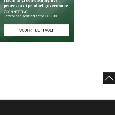
rischi di greenwashing nel
processo di product governance
ZOOM MEETING
Offerte per iscrizioni entro il 02/09
SCOPRI I DETTAGLI