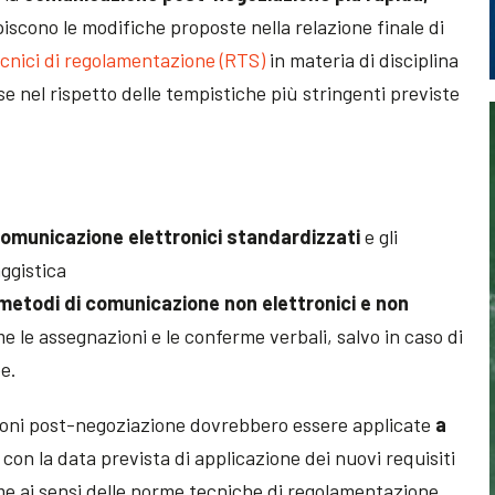
piscono le modifiche proposte nella relazione finale di
cnici di regolamentazione (RTS)
in materia di disciplina
 nel rispetto delle tempistiche più stringenti previste
i comunicazione elettronici standardizzati
e gli
ggistica
a metodi di comunicazione non elettronici e non
 le assegnazioni e le conferme verbali, salvo in caso di
e.
zioni post-negoziazione dovrebbero essere applicate
a
 con la data prevista di applicazione dei nuovi requisiti
rme ai sensi delle norme tecniche di regolamentazione