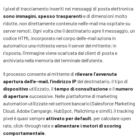
I pixel di tracciamento inseriti nei messaggi di posta elettronica
sono immagini, spesso trasparenti
e di dimensioni molto
ridotte, non direttamente contenute nell’e-mail ma ospitate su
server remoti. Ogni volta che il destinatario apre il messaggio, un
codice HTML incorporato nel corpo dell’e-mail aziona in
automatico una richiesta verso il server del mittente; in
risposta, l’immagine viene scaricata dal client di posta e
archiviata nella memoria del terminale dell’utente.
Il processo consente al mittente di
rilevare l’avvenuta
apertura dell’e-mail,
l’indirizzo IP
del destinatario, il tipo di
dispositivo
utilizzato, il
tempo di consultazione
e il
numero
di aperture
successive. Nelle piattaforme di marketing
automation utilizzate nel settore bancario (Salesforce Marketing
Cloud, Adobe Campaign, HubSpot, Mailchimp e simili), il tracking
pixel è quasi sempre
attivato per default
, per calcolare open
rate, click-through rate e
alimentare i motori di scoring
comportamentale
.