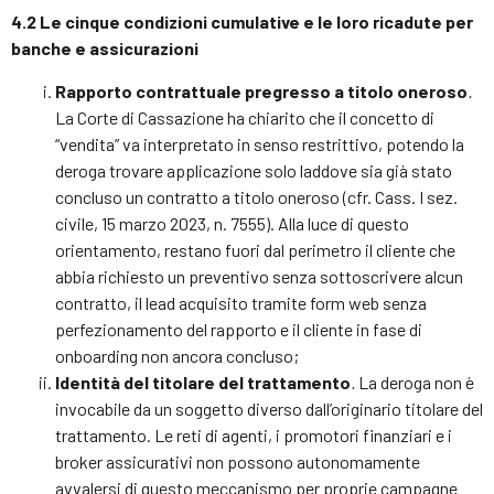
4.2 Le cinque condizioni cumulative e le loro ricadute per
banche e assicurazioni
Rapporto contrattuale pregresso a titolo oneroso
.
La Corte di Cassazione ha chiarito che il concetto di
“vendita” va interpretato in senso restrittivo, potendo la
deroga trovare applicazione solo laddove sia già stato
concluso un contratto a titolo oneroso (cfr. Cass. I sez.
civile, 15 marzo 2023, n. 7555). Alla luce di questo
orientamento, restano fuori dal perimetro il cliente che
abbia richiesto un preventivo senza sottoscrivere alcun
contratto, il lead acquisito tramite form web senza
perfezionamento del rapporto e il cliente in fase di
onboarding non ancora concluso;
Identità del titolare del trattamento
.
La deroga non è
invocabile da un soggetto diverso dall’originario titolare del
trattamento. Le reti di agenti, i promotori finanziari e i
broker assicurativi non possono autonomamente
avvalersi di questo meccanismo per proprie campagne