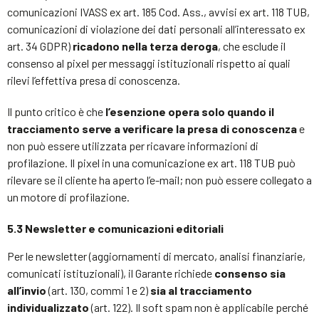
comunicazioni IVASS ex art. 185 Cod. Ass., avvisi ex art. 118 TUB,
comunicazioni di violazione dei dati personali all’interessato ex
art. 34 GDPR)
ricadono nella terza deroga
, che esclude il
consenso al pixel per messaggi istituzionali rispetto ai quali
rilevi l’effettiva presa di conoscenza.
Il punto critico è che
l’esenzione opera solo quando il
tracciamento serve a verificare la presa di conoscenza
e
non può essere utilizzata per ricavare informazioni di
profilazione. Il pixel in una comunicazione ex art. 118 TUB può
rilevare se il cliente ha aperto l’e-mail; non può essere collegato a
un motore di profilazione.
5.3 Newsletter e comunicazioni editoriali
Per le newsletter (aggiornamenti di mercato, analisi finanziarie,
comunicati istituzionali), il Garante richiede
consenso sia
all’invio
(art. 130, commi 1 e 2)
sia al tracciamento
individualizzato
(art. 122). Il soft spam non è applicabile perché