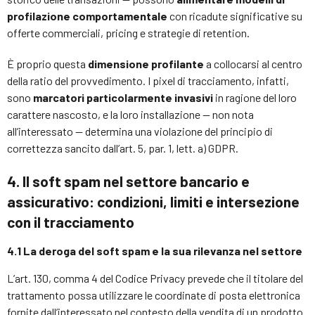
profilazione comportamentale
con ricadute significative su
offerte commerciali, pricing e strategie di retention.
È proprio questa
dimensione profilante
a collocarsi al centro
della ratio del provvedimento. I pixel di tracciamento, infatti,
sono
marcatori particolarmente invasivi
in ragione del loro
carattere nascosto, e la loro installazione — non nota
all’interessato — determina una violazione del principio di
correttezza sancito dall’art. 5, par. 1, lett. a) GDPR.
4. Il soft spam nel settore bancario e
assicurativo: condizioni, limiti e intersezione
con il tracciamento
4.1 La deroga del soft spam e la sua rilevanza nel settore
L’art. 130, comma 4 del Codice Privacy prevede che il titolare del
trattamento possa utilizzare le coordinate di posta elettronica
fornite dall’interessato nel contesto della vendita di un prodotto