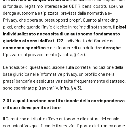
si fonda sul legittimo interesse del GDPR, bensì costituisce una
deroga autonoma e tipizzata, prevista dalla normativa e-
Privacy, che opera su presupposti propri. Quanto ai tracking
pixel, anche quando l’invio è lecito in regime di soft spam, il
pixel
individualizzato necessita di un autonomo fondamento
giuridico ai sensi dell’art. 122
, individuato dal Garante nel
consenso specifico
o nel ricorrere di una delle
tre deroghe
tipizzate dal provvedimento (v. infra, § 4.4).
Le ricadute di questa esclusione sulla corretta indicazione della
base giuridica nelle informative privacy, un profilo che nella
prassi bancaria e assicurativa risulta frequentemente disatteso,
sono esaminate più avanti (v. infra, § 4.3).
2.3 La qualificazione costituzionale della corrispondenza
e il suo rilievo per il settore
Il Garante ha attribuito rilievo autonomo alla natura del canale
comunicativo, qualificando il servizio di posta elettronica come