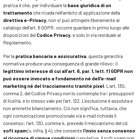
pratica è che, per individuare la
base giuridica di un
trattamento
che ricada nell’ambito di applicazione della
direttiva e-Privacy
, non si può attingere liberamente al
catalogo dell’art. 6 GDPR: occorre guardare in primo luogo alle
disposizioni del
Codice Privacy
, e solo in via residuale al
Regolamento.
Per la
pratica bancaria e assicurativa
, questa gerarchia
normativa produce una conseguenza di grande rilievo: il
legittimo interesse di cui all’art. 6, par. 1, lett. f) GDPR non
può essere invocato a fondamento né dell’e-mail
marketing né del tracciamento tramite pixel
. L’art. 130,
comma 2, del Codice Privacy non lo contempla tra i presupposti
di liceità, e lo stesso vale per l’art. 122. L’esclusione è assoluta e
non ammette bilanciamento. Ciò non significa, tuttavia, che
ogni comunicazione promozionale via e-mail richieda il
consenso: l’art. 130, comma 4, prevede il meccanismo del cd.
soft spam
(v. infra, § 4), che consente
l’invio senza consenso
al ricorrere di cinque condizioni
cumulative. Il soft spam non