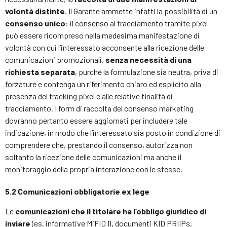
volontà distinte
. Il Garante ammette infatti la possibilità di un
consenso unico
: il consenso al tracciamento tramite pixel
può essere ricompreso nella medesima manifestazione di
volontà con cui l’interessato acconsente alla ricezione delle
comunicazioni promozionali,
senza necessità di una
richiesta separata
, purché la formulazione sia neutra, priva di
forzature e contenga un riferimento chiaro ed esplicito alla
presenza del tracking pixel e alle relative finalità di
tracciamento. I form di raccolta del consenso marketing
dovranno pertanto essere aggiornati per includere tale
indicazione, in modo che l’interessato sia posto in condizione di
comprendere che, prestando il consenso, autorizza non
soltanto la ricezione delle comunicazioni ma anche il
monitoraggio della propria interazione con le stesse.
5.2 Comunicazioni obbligatorie ex lege
Le
comunicazioni che il titolare ha l’obbligo giuridico di
inviare
(es. informative MiFID II, documenti KID PRIIPs,