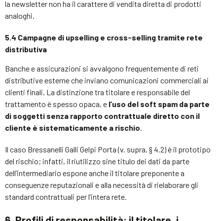
la newsletter non ha il carattere di vendita diretta di prodotti
analoghi.
5.4 Campagne di upselling e cross-selling tramite rete
distributiva
Banche e assicurazioni si avvalgono frequentemente di reti
distributive esterne che inviano comunicazioni commerciali ai
clienti finali. La distinzione tra titolare e responsabile del
trattamento è spesso opaca, e
l’uso del soft spam da parte
di soggetti senza rapporto contrattuale diretto con il
cliente è sistematicamente a rischio
.
Il caso Bressanelli Galli Gelpi Porta (v. supra, § 4.2) è il prototipo
del rischio; infatti, il riutilizzo sine titulo dei dati da parte
dell’intermediario espone anche il titolare preponente a
conseguenze reputazionali e alla necessità di rielaborare gli
standard contrattuali per l’intera rete.
6. Profili di responsabilità: il titolare, i