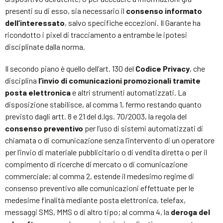
presenti su di esso, sia necessario il
consenso informato
dell’interessato
, salvo specifiche eccezioni. Il Garante ha
ricondotto i pixel di tracciamento a entrambe le ipotesi
disciplinate dalla norma.
Il secondo piano è quello dell’art. 130 del
Codice Privacy
, che
disciplina
l’invio di comunicazioni promozionali tramite
posta elettronica
e altri strumenti automatizzati. La
disposizione stabilisce, al comma 1, fermo restando quanto
previsto dagli artt. 8 e 21 del d.lgs. 70/2003, la regola del
consenso preventivo
per l’uso di sistemi automatizzati di
chiamata o di comunicazione senza l’intervento di un operatore
per l’invio di materiale pubblicitario o di vendita diretta o per il
compimento di ricerche di mercato o di comunicazione
commerciale; al comma 2, estende il medesimo regime di
consenso preventivo alle comunicazioni effettuate per le
medesime finalità mediante posta elettronica, telefax,
messaggi SMS, MMS o di altro tipo; al comma 4, la
deroga del