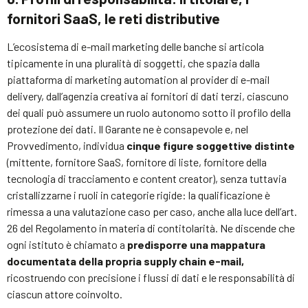
fornitori SaaS, le reti distributive
L’ecosistema di e-mail marketing delle banche si articola
tipicamente in una pluralità di soggetti, che spazia dalla
piattaforma di marketing automation al provider di e-mail
delivery, dall’agenzia creativa ai fornitori di dati terzi, ciascuno
dei quali può assumere un ruolo autonomo sotto il profilo della
protezione dei dati. Il Garante ne è consapevole e, nel
Provvedimento, individua
cinque figure soggettive distinte
(mittente, fornitore SaaS, fornitore di liste, fornitore della
tecnologia di tracciamento e content creator), senza tuttavia
cristallizzarne i ruoli in categorie rigide: la qualificazione è
rimessa a una valutazione caso per caso, anche alla luce dell’art.
26 del Regolamento in materia di contitolarità. Ne discende che
ogni istituto è chiamato a
predisporre una mappatura
documentata della propria supply chain e-mail,
ricostruendo con precisione i flussi di dati e le responsabilità di
ciascun attore coinvolto.