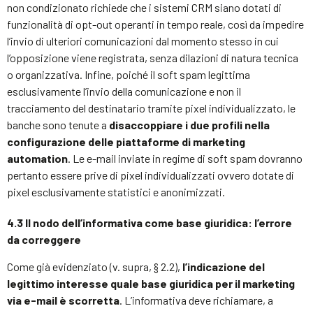
non condizionato richiede che i sistemi CRM siano dotati di
funzionalità di opt-out operanti in tempo reale, così da impedire
l’invio di ulteriori comunicazioni dal momento stesso in cui
l’opposizione viene registrata, senza dilazioni di natura tecnica
o organizzativa. Infine, poiché il soft spam legittima
esclusivamente l’invio della comunicazione e non il
tracciamento del destinatario tramite pixel individualizzato, le
banche sono tenute a
disaccoppiare i due profili nella
configurazione delle piattaforme di marketing
automation
. Le e-mail inviate in regime di soft spam dovranno
pertanto essere prive di pixel individualizzati ovvero dotate di
pixel esclusivamente statistici e anonimizzati.
4.3 Il nodo dell’informativa come base giuridica: l’errore
da correggere
Come già evidenziato (v. supra, § 2.2),
l’indicazione del
legittimo interesse quale base giuridica per il marketing
via e-mail è scorretta
. L’informativa deve richiamare, a