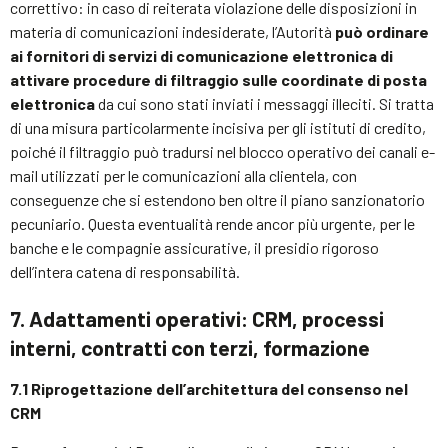
correttivo: in caso di reiterata violazione delle disposizioni in
materia di comunicazioni indesiderate, l’Autorità
può ordinare
ai fornitori di servizi di comunicazione elettronica di
attivare procedure di filtraggio sulle coordinate di posta
elettronica
da cui sono stati inviati i messaggi illeciti. Si tratta
di una misura particolarmente incisiva per gli istituti di credito,
poiché il filtraggio può tradursi nel blocco operativo dei canali e-
mail utilizzati per le comunicazioni alla clientela, con
conseguenze che si estendono ben oltre il piano sanzionatorio
pecuniario. Questa eventualità rende ancor più urgente, per le
banche e le compagnie assicurative, il presidio rigoroso
dell’intera catena di responsabilità.
7. Adattamenti operativi: CRM, processi
interni, contratti con terzi, formazione
7.1 Riprogettazione dell’architettura del consenso nel
CRM