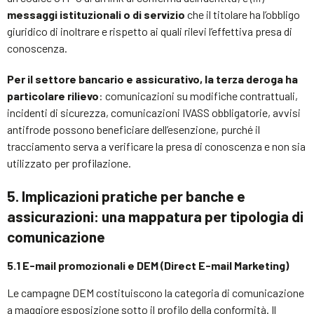
messaggi istituzionali o di servizio
che il titolare ha l’obbligo
giuridico di inoltrare e rispetto ai quali rilevi l’effettiva presa di
conoscenza.
Per il settore bancario e assicurativo, la terza deroga ha
particolare rilievo
: comunicazioni su modifiche contrattuali,
incidenti di sicurezza, comunicazioni IVASS obbligatorie, avvisi
antifrode possono beneficiare dell’esenzione, purché il
tracciamento serva a verificare la presa di conoscenza e non sia
utilizzato per profilazione.
5. Implicazioni pratiche per banche e
assicurazioni: una mappatura per tipologia di
comunicazione
5.1 E-mail promozionali e DEM (Direct E-mail Marketing)
Le campagne DEM costituiscono la categoria di comunicazione
a maggiore esposizione sotto il profilo della conformità. Il