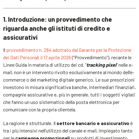
1. Introduzione: un provvedimento che
riguarda anche gli istituti di credito e
assicurativi
Il
provvedimento n. 284 adottato dal Garante per la Protezione
dei Dati Personali il 17 aprile 2026
(“Provvedimento”), recante le
Linee Guida in materia di utilizzo dei cd. “
tracking pixel
” nelle e-
mail, non è un intervento rivolto esclusivamente al mondo dell’e-
commerce o del marketing digitale generico. Le sue prescrizioni
investono in misura significativa banche, intermediari finanziari,
compagnie assicurative e, più in generale, tutti i soggetti vigilati
che fanno un uso sistematico della posta elettronica per
comunicare con la propria clientela.
La ragione è strutturale. Il
settore bancario e assicurativo
è
tra i più intensivi nell’utilizzo del canale e-mail, impiegato tanto
per le
campagne promozionali
su prodotti di investimento,