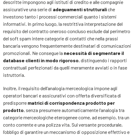
descritte impongono agli istituti di credito e alle compagnie
assicurative una serie di
adeguamenti strutturali
che
investono tanto i processi commerciali quanto i sistemi
informativi. In primo luogo, la restrittiva interpretazione del
requisito del contratto oneroso concluso esclude dal perimetro
del soft spam intere categorie di contatti che nella prassi
bancaria vengono frequentemente destinatari di comunicazioni
promozionali. Ne consegue la
necessità di segmentare il
database clienti in modo rigoroso
, distinguendo i rapporti
contrattuali perfezionati da quelli meramente avviati o in fase
istruttoria.
Inoltre, il requisito dell’analogia merceologica impone agli
operatori bancari e assicurativi con offerta diversificata di
predisporre
matrici di corrispondenza prodotto per
prodotto
, senza presumere automaticamente l’analogia tra
categorie merceologiche eterogenee come, ad esempio, tra un
conto corrente e una polizza vita. Sul versante procedurale,
l’obbligo di garantire un meccanismo di opposizione effettivo e