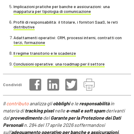
Implicazioni pratiche per banche e assicurazioni: una
mappatura per tipologia di comunicazione
Profili di responsabilità: il titolare, i fornitori SaaS, le reti
distributive
Adattamenti operativi: CRM, processi interni, contratti con
terzi, formazione
Il regime transitorio e le scadenze
Conclusioni operative: una roadmap per il settore
Condividi
Il
contributo
analizza gli
obblighi
e le
responsabilità
in
materia di
tracking pixel
nelle
e-mail e soft spam
derivanti
dal
provvedimento
del
Garante per la Protezione dei Dati
Personali
n. 284 del 17 aprile 2026 soffermandosi
sull’
adeguamento operativo per banche e assicurazioni
.