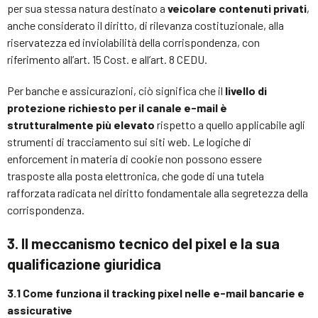
per sua stessa natura destinato a
veicolare contenuti privati
,
anche considerato il diritto, di rilevanza costituzionale, alla
riservatezza ed inviolabilità della corrispondenza, con
riferimento all’art. 15 Cost. e all’art. 8 CEDU.
Per banche e assicurazioni, ciò significa che il
livello di
protezione richiesto per il canale e-mail è
strutturalmente più elevato
rispetto a quello applicabile agli
strumenti di tracciamento sui siti web. Le logiche di
enforcement in materia di cookie non possono essere
trasposte alla posta elettronica, che gode di una tutela
rafforzata radicata nel diritto fondamentale alla segretezza della
corrispondenza.
3. Il meccanismo tecnico del pixel e la sua
qualificazione giuridica
3.1 Come funziona il tracking pixel nelle e-mail bancarie e
assicurative