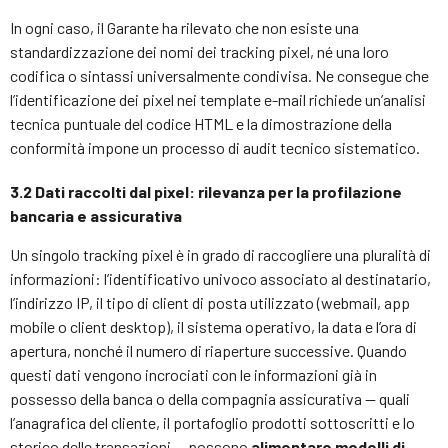
In ogni caso, il Garante ha rilevato che non esiste una
standardizzazione dei nomi dei tracking pixel, né una loro
codifica o sintassi universalmente condivisa. Ne consegue che
l’identificazione dei pixel nei template e-mail richiede un’analisi
tecnica puntuale del codice HTML e la dimostrazione della
conformità impone un processo di audit tecnico sistematico.
3.2 Dati raccolti dal pixel: rilevanza per la profilazione
bancaria e assicurativa
Un singolo tracking pixel è in grado di raccogliere una pluralità di
informazioni: l’identificativo univoco associato al destinatario,
l’indirizzo IP, il tipo di client di posta utilizzato (webmail, app
mobile o client desktop), il sistema operativo, la data e l’ora di
apertura, nonché il numero di riaperture successive. Quando
questi dati vengono incrociati con le informazioni già in
possesso della banca o della compagnia assicurativa — quali
l’anagrafica del cliente, il portafoglio prodotti sottoscritti e lo
storico delle transazioni — possono
alimentare modelli di