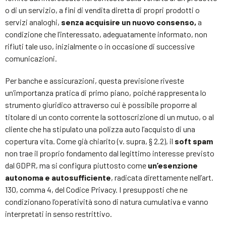
o di un servizio, a fini di vendita diretta di propri prodotti o
servizi analoghi,
senza acquisire un nuovo consenso,
a
condizione che l’interessato, adeguatamente informato, non
rifiuti tale uso, inizialmente o in occasione di successive
comunicazioni.
Per banche e assicurazioni, questa previsione riveste
un’importanza pratica di primo piano, poiché rappresenta lo
strumento giuridico attraverso cui è possibile proporre al
titolare di un conto corrente la sottoscrizione di un mutuo, o al
cliente che ha stipulato una polizza auto l’acquisto di una
copertura vita. Come già chiarito (v. supra, § 2.2), il
soft spam
non trae il proprio fondamento dal legittimo interesse previsto
dal GDPR, ma si configura piuttosto come
un’esenzione
autonoma e autosufficiente
, radicata direttamente nell’art.
130, comma 4, del Codice Privacy. I presupposti che ne
condizionano l’operatività sono di natura cumulativa e vanno
interpretati in senso restrittivo.