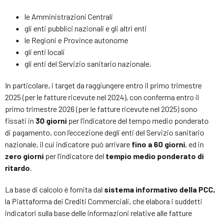
le Amministrazioni Centrali
gli enti pubblici nazionali e gli altri enti
le Regioni e Province autonome
gli enti locali
gli enti del Servizio sanitario nazionale.
In particolare, i target da raggiungere entro il primo trimestre
2025 (per le fatture ricevute nel 2024), con conferma entro il
primo trimestre 2026 (per le fatture ricevute nel 2025) sono
fissati in
30 giorni
per l’indicatore del tempo medio ponderato
di pagamento, con l’eccezione degli enti del Servizio sanitario
nazionale, il cui indicatore può arrivare
fino a 60 giorni
, ed in
zero giorni
per l’indicatore del
tempio medio ponderato di
ritardo
.
La base di calcolo è fornita dal
sistema informativo della PCC,
la Piattaforma dei Crediti Commerciali, che elabora i suddetti
indicatori sulla base delle informazioni relative alle fatture