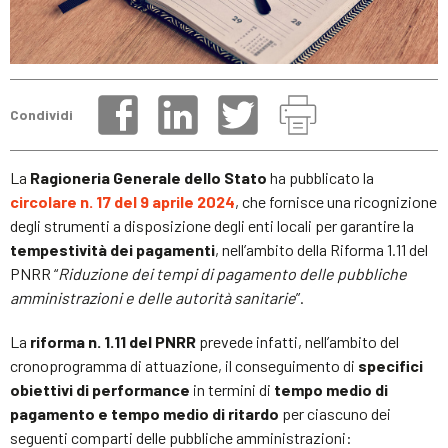
Condividi
La
Ragioneria Generale dello Stato
ha pubblicato la
circolare n. 17 del 9 aprile 2024
, che fornisce una ricognizione
degli strumenti a disposizione degli enti locali per garantire la
tempestività dei pagamenti
, nell’ambito della Riforma 1.11 del
PNRR “
Riduzione dei tempi di pagamento delle pubbliche
amministrazioni e delle autorità sanitarie
”.
La
riforma n. 1.11 del PNRR
prevede infatti, nell’ambito del
cronoprogramma di attuazione, il conseguimento di
specifici
obiettivi di performance
in termini di
tempo medio di
pagamento e tempo medio di ritardo
per ciascuno dei
seguenti comparti delle pubbliche amministrazioni: