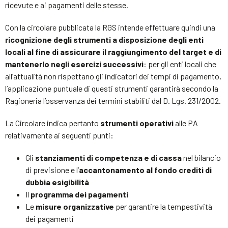
ricevute e ai pagamenti delle stesse.
Con la circolare pubblicata la RGS intende effettuare quindi una
ricognizione degli strumenti a disposizione degli enti
locali al fine di assicurare il raggiungimento del target e di
mantenerlo negli esercizi successivi
: per gli enti locali che
all’attualità non rispettano gli indicatori dei tempi di pagamento,
l’applicazione puntuale di questi strumenti garantirà secondo la
Ragioneria l’osservanza dei termini stabiliti dal D. Lgs. 231/2002.
La Circolare indica pertanto
strumenti operativi
alle PA
relativamente ai seguenti punti:
Gli
stanziamenti di competenza e di cassa
nel bilancio
di previsione e l’
accantonamento al fondo crediti di
dubbia esigibilità
Il
programma dei pagamenti
Le
misure organizzative
per garantire la tempestività
dei pagamenti