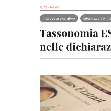
FLASH NEWS
Imprese assicurative
Informazioni emit
Tassonomia ES
nelle dichiaraz