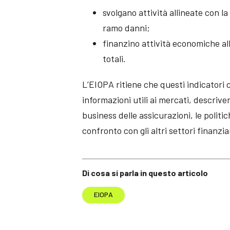
svolgano attività allineate con la
ramo danni;
finanzino attività economiche all
totali.
L’EIOPA ritiene che questi indicatori 
informazioni utili ai mercati, descrive
business delle assicurazioni, le politi
confronto con gli altri settori finanzia
Di cosa si parla in questo articolo
EIOPA