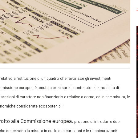
elativo all’istituzione di un quadro che favorisce gli investimenti
mmissione europea è tenuta a precisare il contenuto e le modalità di
arazioni di carattere non finanziario e relative a come, ed in che misura, le
economiche considerate ecosostenibili.
ivolto alla Commissione europea,
propone di introdurre due
 che descrivano la misura in cui le assicurazioni e le riassicurazioni: