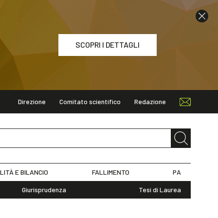
SCOPRI I DETTAGLI
Direzione
Comitato scientifico
Redazione
ETTAGLI
LITÀ E BILANCIO
FALLIMENTO
PA
Giurisprudenza
Tesi di Laurea