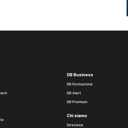
DB Business
DB Formazione
enti
DB Alert
DB Premium
Chi siamo
za
Direzione