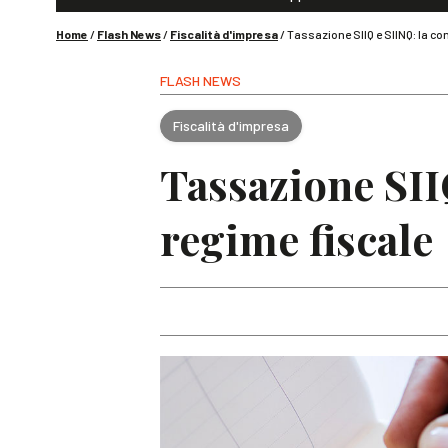
Home
/
Flash News
/
Fiscalità d'impresa
/
Tassazione SIIQ e SIINQ: la co
FLASH NEWS
Fiscalità d'impresa
Tassazione SII
regime fiscale