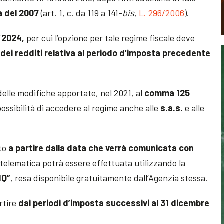
a del 2007
(art. 1, c. da 119 a 141-
bis
,
L. 296/2006
).
1/2024,
per cui l’opzione per tale regime fiscale deve
dei redditi relativa al periodo d’imposta precedente
delle modifiche apportate, nel 2021, al
comma 125
 possibilità di accedere al regime anche alle
s.a.s.
e alle
to
a partire dalla data che verrà comunicata con
 telematica potrà essere effettuata utilizzando la
IQ”
, resa disponibile gratuitamente dall’Agenzia stessa.
rtire
dai periodi d’imposta successivi al 31 dicembre