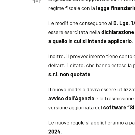
regime fiscale con la
legge finanziari
Le modifiche conseguono al
D. Lgs. 
essere esercitata nella
dichiarazione 
a quello in cui si intende applicarlo
.
Inoltre, il provvedimento tiene conto 
dell’art. 1 citato, che hanno esteso la
s.r.l. non quotate
.
Il nuovo modello dovrà essere utilizza
avviso dall’Agenzia
e la trasmissione
versione aggiornata del
software “SI
Le nuove regole si applicheranno a pa
2024
.