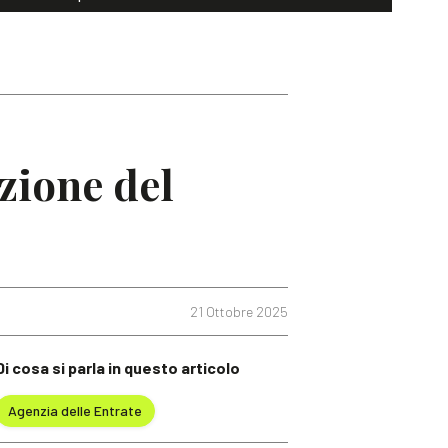
zione del
21 Ottobre 2025
Di cosa si parla in questo articolo
Agenzia delle Entrate