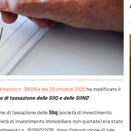
imento n. 390054 del 20 ottobre 2025
ha modificato il
 di tassazione delle SIIQ e delle SIINQ
”.
ime di tassazione delle
Siiq
(società di investimento
ietà di investimento immobiliare non quotate) era stato
dimento n. 161900/2015, dopo l’introduzione di tale