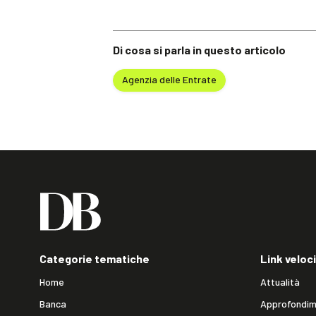
Di cosa si parla in questo articolo
Agenzia delle Entrate
Categorie tematiche
Link veloci
Home
Attualità
Banca
Approfondim