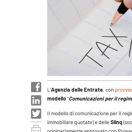
L’
Agenzia delle Entrate
, con
provved
modello
“
Comunicazioni per il regime
Il modello di comunicazione per il reg
immobiliare quotate) e delle
Siinq
(soc
originariamente approvato con Provve