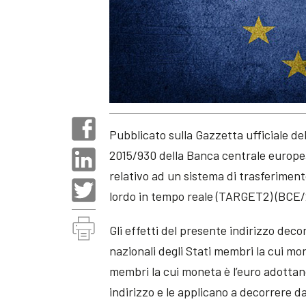
Pubblicato sulla Gazzetta ufficiale del
2015/930 della Banca centrale europea
relativo ad un sistema di trasferime
lordo in tempo reale (TARGET2) (BCE/
Gli effetti del presente indirizzo deco
nazionali degli Stati membri la cui mon
membri la cui moneta è l’euro adotta
indirizzo e le applicano a decorrere da