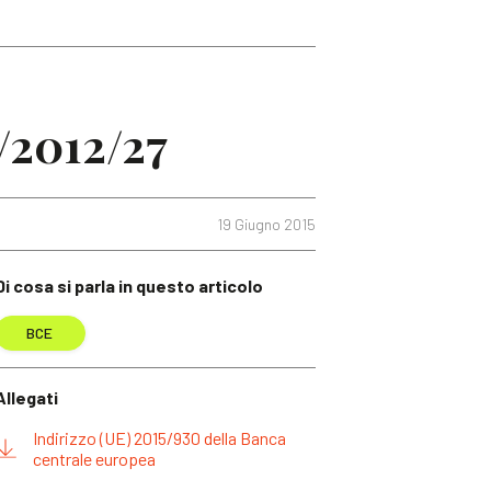
/2012/27
19 Giugno 2015
Di cosa si parla in questo articolo
BCE
Allegati
Indirizzo (UE) 2015/930 della Banca
centrale europea