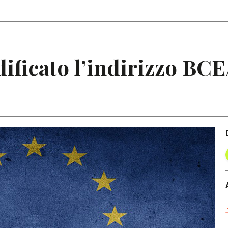
Articoli
Note
ficato l’indirizzo BCE