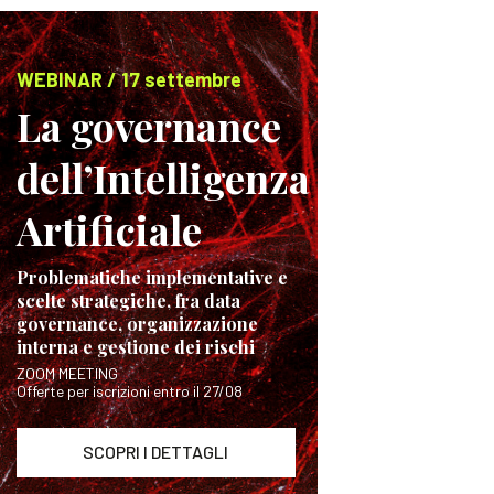
WEBINAR / 17 settembre
La governance
dell’Intelligenza
Artificiale
Problematiche implementative e
scelte strategiche, fra data
governance, organizzazione
interna e gestione dei rischi
ZOOM MEETING
Offerte per iscrizioni entro il 27/08
SCOPRI I DETTAGLI