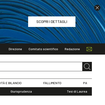
SCOPRI I DETTAGLI
Direzione
Comitato scientifico
Redazione
TAGLI
ITÀ E BILANCIO
FALLIMENTO
PA
Giurisprudenza
Tesi di Laurea