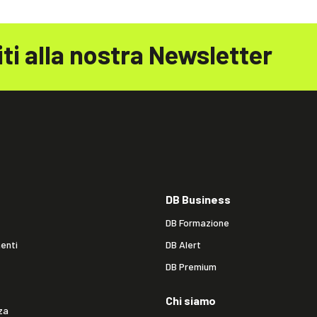
iti alla nostra Newsletter
DB Business
DB Formazione
enti
DB Alert
DB Premium
Chi siamo
za