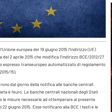
l’Unione europea del 19 giugno 2015 l’Indirizzo (UE)
 del 2 aprile 2015 che modifica l’Indirizzo BCE/2012/27
nto espresso transeuropeo automatizzato di regolamento
2015/15).
rrono dal giorno della notifica alle banche centrali
eta è l’euro. Le banche centrali nazionali degli Stati
no le misure necessarie ad ottemperare al presente
l 22 giugno 2015. Esse notificano alla BCE i testi e le