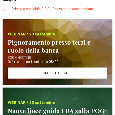
Principio contabile OIC 9 - Bozza per la consultazione
WEBINAR / 29 settembre
Pignoramento presso terzi e
ruolo della banca
ZOOM MEETING
Offerte per iscrizioni entro 08/09
SCOPRI I DETTAGLI
WEBINAR / 23 settembre
Nuove linee guida EBA sulla POG