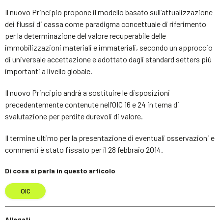
Il nuovo Principio propone il modello basato sull’attualizzazione
dei flussi di cassa come paradigma concettuale di riferimento
per la determinazione del valore recuperabile delle
immobilizzazioni materiali e immateriali, secondo un approccio
di universale accettazione e adottato dagli standard setters più
importanti a livello globale.
Il nuovo Principio andrà a sostituire le disposizioni
precedentemente contenute nell’OIC 16 e 24 in tema di
svalutazione per perdite durevoli di valore.
Il termine ultimo per la presentazione di eventuali osservazioni e
commenti è stato fissato per il 28 febbraio 2014.
Di cosa si parla in questo articolo
OIC
Allegati