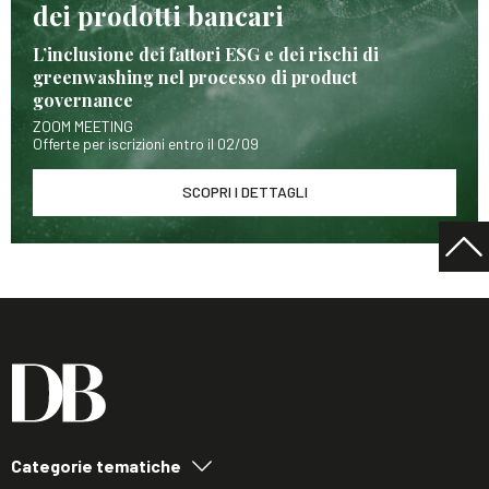
dei prodotti bancari
L’inclusione dei fattori ESG e dei rischi di
greenwashing nel processo di product
governance
ZOOM MEETING
Offerte per iscrizioni entro il 02/09
SCOPRI I DETTAGLI
Categorie tematiche