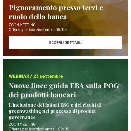
Pignoramento presso terzi e
ruolo della banca
ZOOM MEETING
Offerte per iscrizioni entro 08/09
SCOPRI I DETTAGLI
WEBINAR / 23 settembre
Nuove linee guida EBA sulla POG
dei prodotti bancari
L’inclusione dei fattori ESG e dei rischi di
greenwashing nel processo di product
governance
ZOOM MEETING
Offerte per iscrizioni entro il 02/09