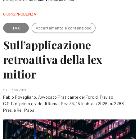
GIURISPRUDENZA
TAX
Accertamento e contenzioso
Sull’applicazione
retroattiva della lex
mitior
5 Giugno 2026
Fabio Povegliano, Avvocato Praticante del Foro di Treviso
C.G.T. di primo grado di Roma, Sez. 33, 16 febbraio 2026, n. 2288 –
Pres. e Rel. Papa