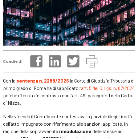
Condividi
Con la
sentenza n. 2288/2026
la Corte di Giustizia Tributaria di
primo grado di Roma ha disapplicato l’
art. 5 del D.Lgs. n. 87/2024
poiché ritenuto in contrasto con l’art. 49, paragrafo 1 della Carta
di Nizza.
Nella vicenda il Contribuente contestava la parziale illegittimità
dell’atto impugnato con riferimento alle sanzioni applicate, in
ragione della sopravvenuta
rimodulazione
delle stesse ad