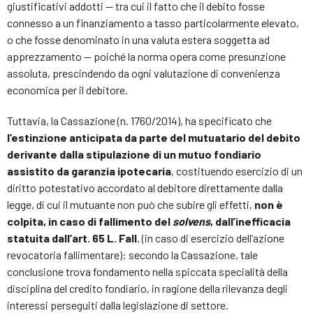
giustificativi addotti — tra cui il fatto che il debito fosse
connesso a un finanziamento a tasso particolarmente elevato,
o che fosse denominato in una valuta estera soggetta ad
apprezzamento — poiché la norma opera come presunzione
assoluta, prescindendo da ogni valutazione di convenienza
economica per il debitore.
Tuttavia, la Cassazione (n. 1760/2014), ha specificato che
l’estinzione anticipata da parte del mutuatario del debito
derivante dalla stipulazione di un mutuo fondiario
assistito da garanzia ipotecaria
, costituendo esercizio di un
diritto potestativo accordato al debitore direttamente dalla
legge, di cui il mutuante non può che subire gli effetti,
non è
colpita, in caso di fallimento del
solvens
, dall’inefficacia
statuita dall’art. 65 L. Fall.
(in caso di esercizio dell’azione
revocatoria fallimentare): secondo la Cassazione, tale
conclusione trova fondamento nella spiccata specialità della
disciplina del credito fondiario, in ragione della rilevanza degli
interessi perseguiti dalla legislazione di settore.