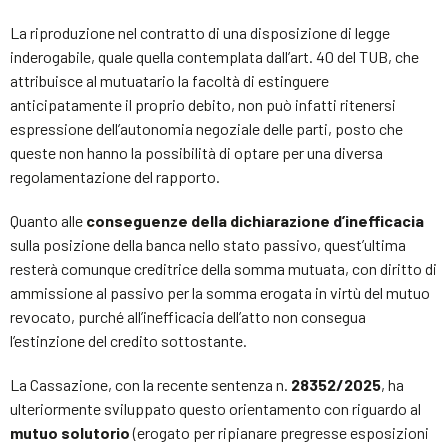
La riproduzione nel contratto di una disposizione di legge
inderogabile, quale quella contemplata dall’art. 40 del TUB, che
attribuisce al mutuatario la facoltà di estinguere
anticipatamente il proprio debito, non può infatti ritenersi
espressione dell’autonomia negoziale delle parti, posto che
queste non hanno la possibilità di optare per una diversa
regolamentazione del rapporto.
Quanto alle
conseguenze della dichiarazione d’inefficacia
sulla posizione della banca nello stato passivo, quest’ultima
resterà comunque creditrice della somma mutuata, con diritto di
ammissione al passivo per la somma erogata in virtù del mutuo
revocato, purché all’inefficacia dell’atto non consegua
l’estinzione del credito sottostante.
La Cassazione, con la recente sentenza n.
28352/2025
, ha
ulteriormente sviluppato questo orientamento con riguardo al
mutuo solutorio
(erogato per ripianare pregresse esposizioni