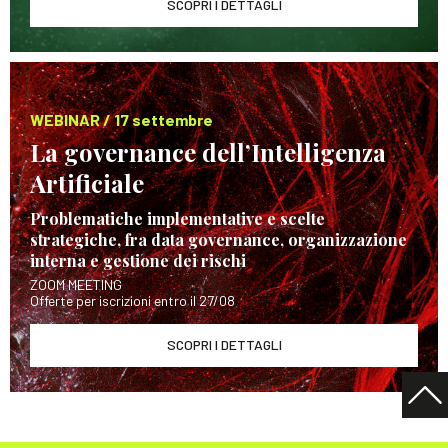
SCOPRI I DETTAGLI
WEBINAR / 17 settembre
La governance dell’Intelligenza
Artificiale
Problematiche implementative e scelte
strategiche, fra data governance, organizzazione
interna e gestione dei rischi
ZOOM MEETING
Offerte per iscrizioni entro il 27/08
SCOPRI I DETTAGLI