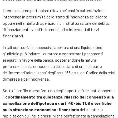
Il tema assume particolare rilievo nei casi in cui l’estinzione
intervenga in prossimità dello stato di insolvenza del cliente
oppure nell’ambito di operazioni di ristrutturazione del debito,
rifinanziamenti, vendite immobiliari o interventi di terzi
finanziatori.
In tali contesti, la successiva apertura di una liquidazione
giudiziale può indurre il curatore a contestare i pagamenti
eseguiti in favore della banca, sostenendone la natura
preferenziale o la conoscenza dello stato di crisi da parte
dell’intermediario ai sensi degli artt. 166 e ss. del Codice della crisi
d’impresa e dell’insolvenza.
Sotto il profilo operativo, uno degli aspetti più delicati concerne
il
coordinamento tra quietanza, rilascio del consenso alla
cancellazione dell’ipoteca ex art. 40-bis TUB e verifiche
sulla situazione economico-finanziaria
del cliente: la
rapidità con cui, nella prassi, viene perfezionata la cancellazione