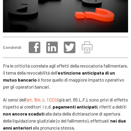
Condividi
Fra le criticità correlate agli effetti della revocatoria fallimentare,
il tema della revocabilità dell’
estinzione anticipata di un
mutuo bancario
è forse quello di maggiore impatto operativo
per gli operatori bancari.
Ai sensi dell’
art. 164, c. 1 CCII
(già art. 65 L.F.), sono privi di effetto
rispetto ai creditori i c.d.
pagamenti anticipati
, riferiti a debiti
non ancora scaduti
alla data della dichiarazione di apertura
della liquidazione giudiziale (o del fallimento), effettuati
nei due
anni anteriori
alla pronuncia stessa.