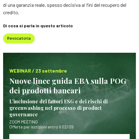
di una garanzia reale, spesso decisiva ai fini del recupero del
credito.
Di cosa si parla in questo articolo
Revocatoria
WEBINAR / 23 settembre
Nuove linee guida EBA sulla POG
dei prodotti bancari
L’inclusione dei fattori ESG e dei rischi di
greenwashing nel processo di product
governance
ZOOM MEETING
Offerte per iscrizioni entro il 02/09