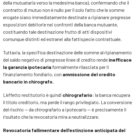
della mutuataria verso la medesima banca), confermando che il
contratto di mutuo non è nullo per il solo fatto che le somme
erogate siano immediatamente destinate a ripianare pregresse
esposizioni debitorie nei confronti della banca mutuante,
costituendo tale destinazione frutto di atti dispositivi
comunque distinti ed estranei alla fattispecie contrattuale.
Tuttavia, la specifica destinazione delle somme al ripianamento
del saldo negativo di pregresse linee di credito rende
inefficace
la garanzia ipotecaria
formalmente rilasciata per il
finanziamento fondiario, con
ammissione del credito
bancario in chirografo.
L’effetto restitutorio è quindi
chirografario
: la banca recupera
il titolo creditorio, ma perde il rango privilegiato. La conversione
del rischio — da chirografario a ipotecario — è precisamente il
risultato che la revocatoria mira a neutralizzare.
Revocatoria fallimentare dell’estinzione anticipata del