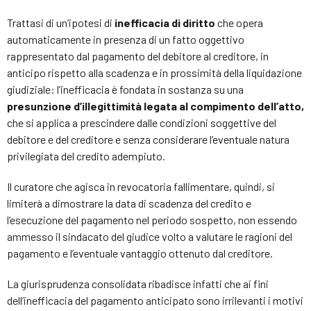
Trattasi di un’ipotesi di
inefficacia di diritto
che opera
automaticamente in presenza di un fatto oggettivo
rappresentato dal pagamento del debitore al creditore, in
anticipo rispetto alla scadenza e in prossimità della liquidazione
giudiziale: l’inefficacia è fondata in sostanza su una
presunzione d’illegittimità legata al compimento dell’atto,
che si applica a prescindere dalle condizioni soggettive del
debitore e del creditore e senza considerare l’eventuale natura
privilegiata del credito adempiuto.
Il curatore che agisca in revocatoria fallimentare, quindi, si
limiterà a dimostrare la data di scadenza del credito e
l’esecuzione del pagamento nel periodo sospetto, non essendo
ammesso il sindacato del giudice volto a valutare le ragioni del
pagamento e l’eventuale vantaggio ottenuto dal creditore.
La giurisprudenza consolidata ribadisce infatti che ai fini
dell’inefficacia del pagamento anticipato sono irrilevanti i motivi