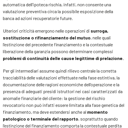
automatica dell’ipoteca rischia, infatti, non consente una
valutazione preventiva circa la possibile esposizione della
banca ad azioni recuperatorie future.
Ulteriori criticità emergono nelle operazioni di
surroga,
sostituzione o rifinanziamento del mutuo
, nelle quali
l’estinzione del precedente finanziamento e la contestuale
liberazione della garanzia possono determinare complessi
problemi di continuità delle cause legittime di prelazione.
Per gli intermediari assume quindi rilievo centrale la corretta
tracciabilità delle valutazioni effettuate nella fase estintiva, la
documentazione delle ragioni economiche dell’operazione e la
presenza di adeguati presidi istruttori nei casi caratterizzati da
anomalie finanziarie del cliente: la gestione del rischio
revocatorio non può infatti essere limitata alla fase genetica del
finanziamento, ma deve estendersi anche al
momento
patologico o terminale del rapporto
, soprattutto quando
l’estinzione del finanziamento comporta la contestuale perdita