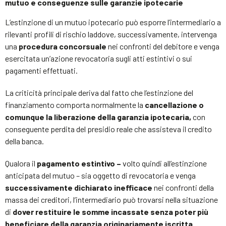
mutuo e conseguenze sulle garanzie ipotecarie
L’estinzione di un mutuo ipotecario può esporre l’intermediario a
rilevanti profili di rischio laddove, successivamente, intervenga
una
procedura concorsuale
nei confronti del debitore e venga
esercitata un’azione revocatoria sugli atti estintivi o sui
pagamenti effettuati.
La criticità principale deriva dal fatto che l’estinzione del
finanziamento comporta normalmente la
cancellazione o
comunque la liberazione della garanzia ipotecaria,
con
conseguente perdita del presidio reale che assisteva il credito
della banca.
Qualora il
pagamento estintivo –
volto quindi all’estinzione
anticipata del mutuo – sia oggetto di revocatoria e venga
successivamente dichiarato inefficace
nei confronti della
massa dei creditori, l’intermediario può trovarsi nella situazione
di
dover restituire le somme incassate senza poter più
beneficiare della garanzia originariamente iscritta.