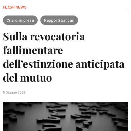
FLASH NEWS
Crisi di impresa
Rapporti bancari
Sulla revocatoria
fallimentare
dell’estinzione anticipata
del mutuo
5 Giugno 2026