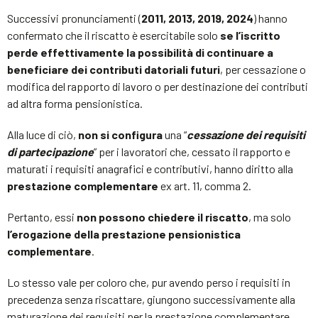
Successivi pronunciamenti (
2011, 2013, 2019, 2024
) hanno
confermato che il riscatto è esercitabile solo
se l’iscritto
perde effettivamente la possibilità di continuare a
beneficiare dei contributi datoriali futuri
, per cessazione o
modifica del rapporto di lavoro o per destinazione dei contributi
ad altra forma pensionistica.
Alla luce di ciò,
non si configura
una “
cessazione dei requisiti
di partecipazione
” per i lavoratori che, cessato il rapporto e
maturati i requisiti anagrafici e contributivi, hanno diritto alla
prestazione complementare
ex art. 11, comma 2.
Pertanto, essi
non possono chiedere il riscatto
, ma solo
l’erogazione della prestazione pensionistica
complementare
.
Lo stesso vale per coloro che, pur avendo perso i requisiti in
precedenza senza riscattare, giungono successivamente alla
maturazione dei requisiti per la prestazione complementare.