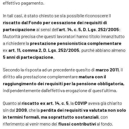
effettivo pagamento.
In tali casi, è stato chiesto se sia possibile riconoscere il
riscatto dal Fondo per cessazione dei requisiti di
partecipazione
ai sensi dell’
art. 14, c. 5, D. Lgs. 252/2005
:
l’Autorità precisa che questi lavoratori hanno titolo innanzitutto
a richiedere la
prestazione pensionistica complementare
ex
art. 11, comma 2, D. Lgs. 252/2005
, purché abbiano almeno
5 anni di partecipazione
.
Secondo la risposta ad un precedente quesito di
marzo 2011
, il
diritto alla prestazione complementare
matura con il
raggiungimento dei requisiti per la pensione obbligatoria,
indipendentemente dall’effettiva erogazione di quest’ultima.
Quanto al
riscatto ex art. 14, c. 5
, la
COVIP
aveva già chiarito
sin dal
2009
, che la
perdita dei requisiti va valutata non solo
in termini formali, ma soprattutto sostanziali
, con
riferimento al venir meno dei
flussi contributivi
al fondo.