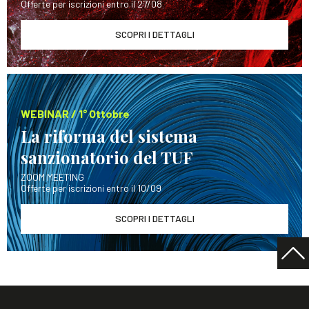
Offerte per iscrizioni entro il 27/08
SCOPRI I DETTAGLI
WEBINAR / 1° Ottobre
La riforma del sistema
sanzionatorio del TUF
ZOOM MEETING
Offerte per iscrizioni entro il 10/09
SCOPRI I DETTAGLI