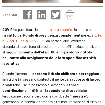
Condividi
COVIP
ha pubblicato la
risposta ad un quesito
in merito al
riscatto dal Fondo di previdenza complementare
ex
art. 14,
c. 5, del D. Lgs. n. 252/200
5
, da parte di quei lavoratori
dipendenti appartenenti a determinati profili professionali, che
al
raggiungimento dell’età di 60 anni perdono il titolo
abilitante allo svolgimento della loro specifica attività
lavorativa
.
Quando i lavoratori
perdono il titolo abilitante per raggiunti
limiti di età
, cessano contestualmente dal
rapporto di lavoro
e maturano – se in possesso di almeno
20 anni di
contribuzione
– il diritto alla
pensione di vecchiaia:
l’erogazione decorre però con le cosiddette
“finestre”
,
generando un intervallo temporale tra maturazione del diritto ed