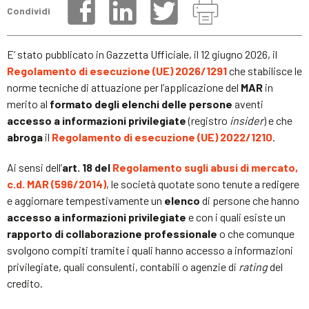
Condividi
E’ stato pubblicato in Gazzetta Ufficiale, il 12 giugno 2026, il
Regolamento di esecuzione (UE) 2026/1291
che stabilisce le
norme tecniche di attuazione per l’applicazione del
MAR
in
merito al
formato degli elenchi delle persone
aventi
accesso a informazioni privilegiate
(registro
insider
) e che
abroga
il
Regolamento di esecuzione (UE) 2022/1210
.
Ai sensi dell’
art. 18 del
Regolamento sugli abusi di mercato,
c.d. MAR (596/2014)
, le società quotate sono tenute a redigere
e aggiornare tempestivamente un
elenco
di persone che hanno
accesso a informazioni privilegiate
e con i quali esiste un
rapporto di collaborazione professionale
o che comunque
svolgono compiti tramite i quali hanno accesso a informazioni
privilegiate, quali consulenti, contabili o agenzie di
rating
del
credito.