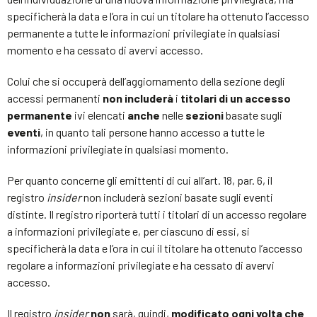
specificherà la data e l’ora in cui un titolare ha ottenuto l’accesso
permanente a tutte le informazioni privilegiate in qualsiasi
momento e ha cessato di avervi accesso.
Colui che si occuperà dell’aggiornamento della sezione degli
accessi permanenti
non
includerà
i
titolari di un accesso
permanente
ivi elencati
anche
nelle
sezioni
basate sugli
eventi
, in quanto tali persone hanno accesso a tutte le
informazioni privilegiate in qualsiasi momento.
Per quanto concerne gli emittenti di cui all’art. 18, par. 6, il
registro
insider
non includerà sezioni basate sugli eventi
distinte. Il registro riporterà tutti i titolari di un accesso regolare
a informazioni privilegiate e, per ciascuno di essi, si
specificherà la data e l’ora in cui il titolare ha ottenuto l’accesso
regolare a informazioni privilegiate e ha cessato di avervi
accesso.
Il registro
insider
non
sarà, quindi,
modificato
ogni volta che