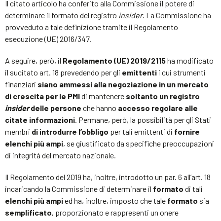
Il citato articolo ha conferito alla Commissione il potere di
determinare il formato del registro
insider
. La Commissione ha
provveduto a tale definizione tramite il Regolamento
esecuzione (UE) 2016/347.
A seguire, però, il
Regolamento (UE) 2019/2115
ha modificato
il sucitato art. 18 prevedendo per gli
emittenti
i cui strumenti
finanziari
siano ammessi alla negoziazione in un mercato
di crescita per le PMI
di mantenere
soltanto un registro
insider
delle persone
che hanno
accesso regolare alle
citate informazioni
. Permane, però, la possibilità per gli Stati
membri
di introdurre l’obbligo
per tali emittenti di
fornire
elenchi più ampi
, se giustificato da specifiche preoccupazioni
di integrità del mercato nazionale.
Il Regolamento del 2019 ha, inoltre, introdotto un par. 6 all’art. 18
incaricando la Commissione di determinare il
formato
di tali
elenchi più ampi
ed ha, inoltre, imposto che tale
formato
sia
semplificato
, proporzionato e rappresenti un onere