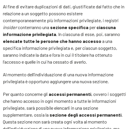
Al fine di evitare duplicazioni di dati, giustificate dal fatto che in
relazione a un soggetto possono esistere
contemporaneamente più informazioni privilegiate, i registri
insider
conterranno una
sezione specifica
per
ciascuna
informazione privilegiata
. In ciascuna di esse, poi, saranno
elencate tutte le persone che hanno accesso
a una
specifica informazione privilegiata e, per ciascun soggetto,
saranno indicate la data e l’ora in cui il titolare ha ottenuto
l’accesso e quelle in cui ha cessato di averlo.
Al momento dell’individuazione di una nuova informazione
privilegiata è opportuno aggiungere una nuova sezione.
Per quanto concerne gli
accessi permanenti
, ovvero i soggetti
che hanno accesso in ogni momento a tutte le informazioni
privilegiate, sarà possibile elencarli in una sezione
supplementare, ossia la
sezione degli accessi permanenti
.
Questa sezione non sarà creata ogni volta al momento
dell’individuazione di una nuova informazione privilegiata, ma