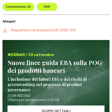
Commissione UE
MAR
Allegati
Regolamento di esecuzione (UE) 2026-1291
WEBINAR / 23 settembre
Nuove linee guida EBA sulla POG
dei prodotti bancari
L’inclusione dei fattori ESG e dei rischi di
greenwashing nel processo di product
governance
ZOOM MEETING
Offerte per iscrizioni entro il 02/09
SCOPRI I DETTAGLI