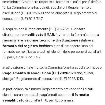
amministrativo ridotto rispetto al formato di cui al par. 9 dell’art.
18. La Commissione ha, quindi, adottato il Regolamento di
esecuzione (UE) 2022/1210 che ha abrogato il Regolamento di
esecuzione (UE) 2016/347.
A seguire, con il Regolamento (UE) 2024/2809 è stato
ulteriormente
modificato
il
MAR,
invitando la Commissione a
riesaminare
le
norme tecniche di attuazione
relative al
formato del registro
insider
al fine di estendere l’uso del
formato semplificato a tutti gli elenchi delle persone di cui all’art.
18, par.1, e par. 6, co. 1 e 2.
In attuazione di tale invito, la Commissione ha adottato il nuovo
Regolamento di esecuzione (UE) 2026/129
che, quindi,
abroga il Regolamento di esecuzione (UE) 2022/1210.
In particolare, tale nuovo Regolamento prevede che i citati
elenchi saranno redatti e aggiornati secondo il
formato
semplificato
di cui all’art. 18, par. 6, comma 2.