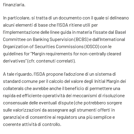
finanziaria.
In particolare, si tratta di un documento con il quale si delineano
alcuni elementi di base che l’ISDA ritiene utili per
l’implementazione delle linee guida in materia fissate dal Basel
Committee on Banking Supervision (BCBS) e dall’International
Organization of Securities Commissions (IOSCO) con le
guidelines for “Margin requirements for non-centrally cleared
derivatives” (cfr. contenuti correlati).
A tale riguardo, l’ISDA propone l’adozione di un sistema di
standard comune per il calcolo del valore degli Initial Margin dei
collaterals che avrebbe anche il beneficio di permettere una
rapida ed efficiente operatività dei meccanismi di risoluzione
consensuale delle eventuali dispute (che potrebbero sorgere
sulle valorizzazioni da assegnare agli strumenti offerti in
garanzia) e di consentire ai regulators una più semplice e
coerente attività di controllo.