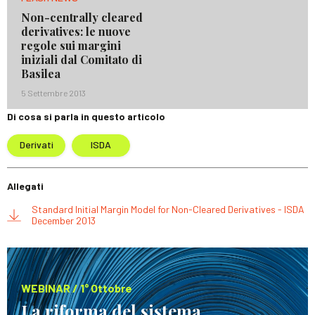
Non-centrally cleared
derivatives: le nuove
regole sui margini
iniziali dal Comitato di
Basilea
5 Settembre 2013
Di cosa si parla in questo articolo
Derivati
ISDA
Allegati
Standard Initial Margin Model for Non-Cleared Derivatives - ISDA
December 2013
WEBINAR / 1° Ottobre
La riforma del sistema