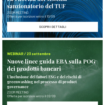
sanzionatorio del TUF
ZOOM MEETING
Offerte per iscrizioni entro il 10/09
SCOPRI I DETTAGLI
WEBINAR / 23 settembre
Nuove linee guida EBA sulla POG
dei prodotti bancari
L’inclusione dei fattori ESG e dei rischi di
greenwashing nel processo di product
governance
ZOOM MEETING
Offerte per iscrizioni entro il 02/09