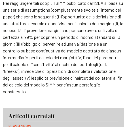
Per raggiungere tali scopi, il SIMM pubblicato dall’ISDA si basa su
una serie di assumptions (compiutamente svolte all’interno del
paper) che sono le seguenti: (i) l’opportunità della definizione di
una struttura generale e condivisa per il calcolo dei margini; (ii) la
necessità di prevedere margini che possano avere un livello di
certezza al 99% per coprire un periodo di rischio standard di 10
giorni; (iii) l’obbligo di pervenire ad una validazione e a un
controllo su base continuativa del modello adottato da ciascun
intermediario per il calcolo dei margini; (iv) l’uso dei parametri
per il calcolo di “sensitività” al rischio dei portafogli (c.d.
“Greeks”), invece che di operazioni di completa rivalutazione
degli asset; (v) l’esplicita previsione di haircut del collateral ai fini
del calcolo del modello SIMM per ciascun portafoglio
considerato.
Articoli correlati
FLASH NEWS