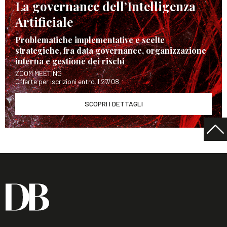
La governance dell’Intelligenza
Artificiale
Problematiche implementative e scelte
strategiche, fra data governance, organizzazione
interna e gestione dei rischi
ZOOM MEETING
Offerte per iscrizioni entro il 27/08
SCOPRI I DETTAGLI