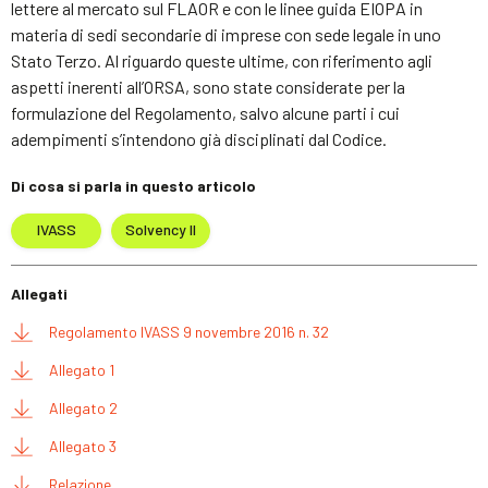
lettere al mercato sul FLAOR e con le linee guida EIOPA in
materia di sedi secondarie di imprese con sede legale in uno
Stato Terzo. Al riguardo queste ultime, con riferimento agli
aspetti inerenti all’ORSA, sono state considerate per la
formulazione del Regolamento, salvo alcune parti i cui
adempimenti s’intendono già disciplinati dal Codice.
Di cosa si parla in questo articolo
IVASS
Solvency II
Allegati
Regolamento IVASS 9 novembre 2016 n. 32
Allegato 1
Allegato 2
Allegato 3
Relazione