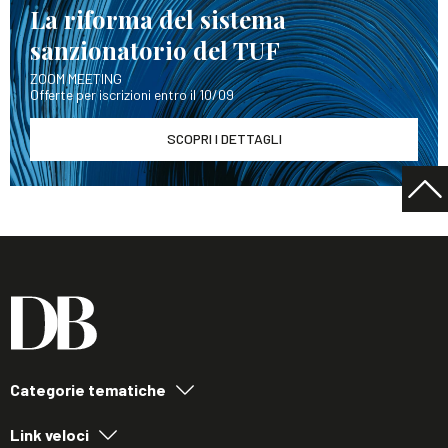
La riforma del sistema
sanzionatorio del TUF
ZOOM MEETING
Offerte per iscrizioni entro il 10/09
SCOPRI I DETTAGLI
Categorie tematiche
Link veloci