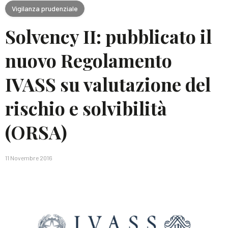
Vigilanza prudenziale
Solvency II: pubblicato il
nuovo Regolamento
IVASS su valutazione del
rischio e solvibilità
(ORSA)
11 Novembre 2016