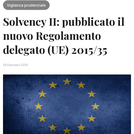
Vigilanza prudenziale
Solvency II: pubblicato il
nuovo Regolamento
delegato (UE) 2015/35
19 Gennaio 2015