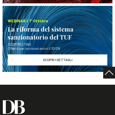
WEBINAR / 1° Ottobre
La riforma del sistema
sanzionatorio del TUF
ZOOM MEETING
Offerte per iscrizioni entro il 10/09
SCOPRI I DETTAGLI