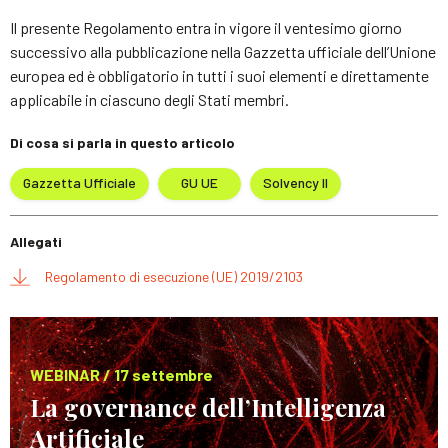
Il presente Regolamento entra in vigore il ventesimo giorno
successivo alla pubblicazione nella Gazzetta ufficiale dell’Unione
europea ed è obbligatorio in tutti i suoi elementi e direttamente
applicabile in ciascuno degli Stati membri.
Di cosa si parla in questo articolo
Gazzetta Ufficiale
GU UE
Solvency II
Allegati
Regolamento di esecuzione (UE) 2019/2103
WEBINAR / 17 settembre
La governance dell’Intelligenza
Artificiale