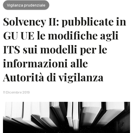
Vigilanza prudenziale
Solvency II: pubblicate in
GU UE le modifiche agli
ITS sui modelli per le
informazioni alle
Autorità di vigilanza
11 Dicembre 2019