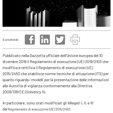
Condividi
Pubblicato nella Gazzetta ufficiale dell’Unione europea del 10
dicembre 2019 il Regolamento di esecuzione (UE) 2019/2103 che
modifica e rettifica il Regolamento di esecuzione (UE)
2015/2450 che stabilisce norme tecniche di attuazione (ITS) per
quanto riguarda i modelli per la presentazione delle informazioni
alle Autorità di vigilanza conformemente alla Direttiva
2009/138/CE (Solvency II).
In particolare, sono stati modificati gli Allegati I, II, e III
del
Regolamento di esecuzione (UE) 2015/2450
.