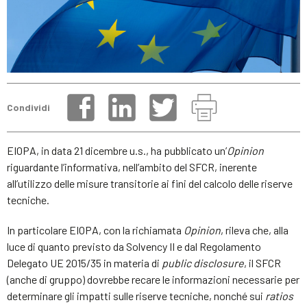
Condividi
EIOPA, in data 21 dicembre u.s., ha pubblicato un’
Opinion
riguardante l’informativa, nell’ambito del SFCR, inerente
all’utilizzo delle misure transitorie ai fini del calcolo delle riserve
tecniche.
In particolare EIOPA, con la richiamata
Opinion
, rileva che, alla
luce di quanto previsto da Solvency II e dal Regolamento
Delegato UE 2015/35 in materia di
public disclosure
, il SFCR
(anche di gruppo) dovrebbe recare le informazioni necessarie per
determinare gli impatti sulle riserve tecniche, nonché sui
ratios