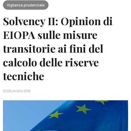
Vigilanza prudenziale
Solvency II: Opinion di
EIOPA sulle misure
transitorie ai fini del
calcolo delle riserve
tecniche
23 Dicembre 2016