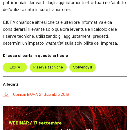
patrimoniali, derivanti dagli aggiustamenti effettuati nell’ambito
dell’utilizzo delle misure transitorie.
EIOPA chiarisce altresì che tale ulteriore informativa è da
considerarsi rilevante solo qualora l’eventuale ricalcolo delle
riserve tecniche, utilizzando gli aggiustamenti predetti,
determini un impatto “
material
” sulla solvibilità dell’impresa.
Di cosa si parla in questo articolo
EIOPA
Riserve tecniche
Solvency II
Allegati
Opinion EIOPA 21 dicembre 2016
WEBINAR / 17 settembre