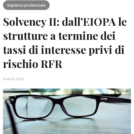
Vigilanza prudenziale
Solvency II: dall’EIOPA le
strutture a termine dei
tassi di interesse privi di
rischio RFR
6 Aprile 2022