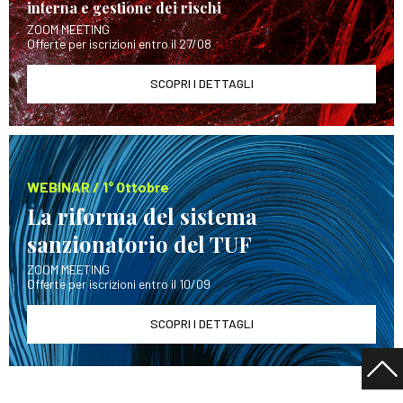
interna e gestione dei rischi
ZOOM MEETING
Offerte per iscrizioni entro il 27/08
SCOPRI I DETTAGLI
WEBINAR / 1° Ottobre
La riforma del sistema
sanzionatorio del TUF
ZOOM MEETING
Offerte per iscrizioni entro il 10/09
SCOPRI I DETTAGLI